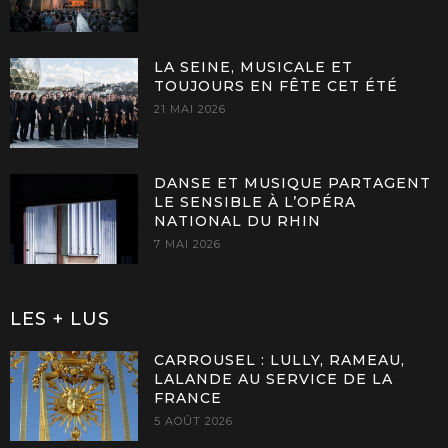
LA SEINE, MUSICALE ET
TOUJOURS EN FÊTE CET ÉTÉ
21 MAI 2026
DANSE ET MUSIQUE PARTAGENT
LE SENSIBLE À L’OPÉRA
NATIONAL DU RHIN
7 MAI 2026
LES + LUS
CARROUSEL : LULLY, RAMEAU,
LALANDE AU SERVICE DE LA
FRANCE
5 AOÛT 2026