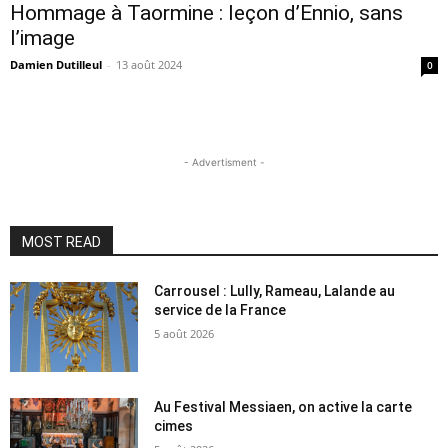
Hommage à Taormine : leçon d’Ennio, sans
l’image
Damien Dutilleul
-
13 août 2024
0
- Advertisment -
MOST READ
Carrousel : Lully, Rameau, Lalande au
service de la France
5 août 2026
Au Festival Messiaen, on active la carte
cimes