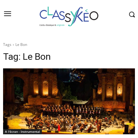
Tags
Le Bon
Tag:
Le Bon
A l'écran - Instrumental