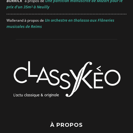
BURRICK
Une partition manuscrite de Mozart pour le
à propos de
prix d’un 35m² à Neuilly
Un orchestre en thalasso aux Flâneries
Wallerand
à propos de
musicales de Reims
À PROPOS