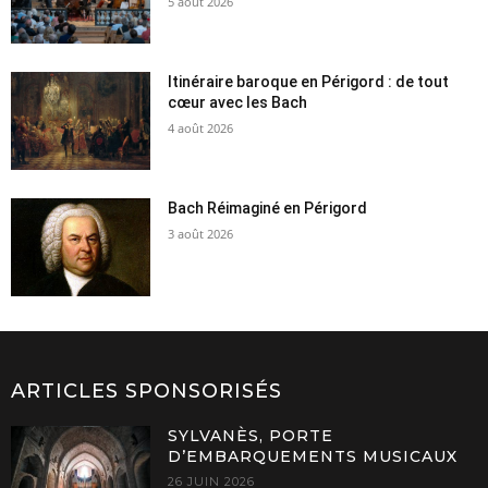
5 août 2026
Itinéraire baroque en Périgord : de tout
cœur avec les Bach
4 août 2026
Bach Réimaginé en Périgord
3 août 2026
ARTICLES SPONSORISÉS
SYLVANÈS, PORTE
D’EMBARQUEMENTS MUSICAUX
26 JUIN 2026