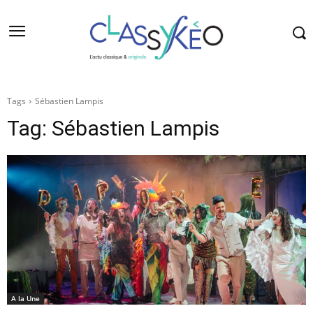
Tags
Sébastien Lampis
Tag:
Sébastien Lampis
A la Une