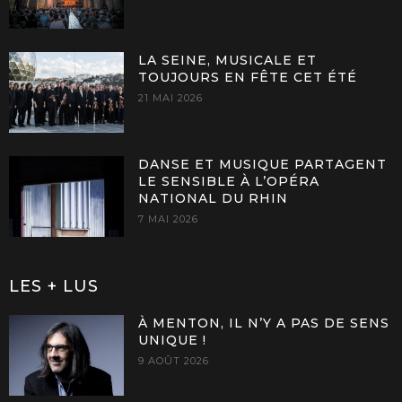
LA SEINE, MUSICALE ET
TOUJOURS EN FÊTE CET ÉTÉ
21 MAI 2026
DANSE ET MUSIQUE PARTAGENT
LE SENSIBLE À L’OPÉRA
NATIONAL DU RHIN
7 MAI 2026
LES + LUS
À MENTON, IL N’Y A PAS DE SENS
UNIQUE !
9 AOÛT 2026