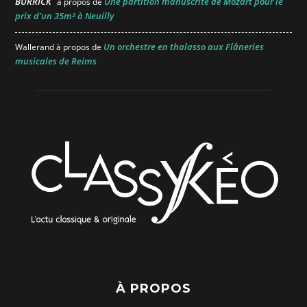
BURRICK
Une partition manuscrite de Mozart pour le
à propos de
prix d’un 35m² à Neuilly
Un orchestre en thalasso aux Flâneries
Wallerand
à propos de
musicales de Reims
À PROPOS