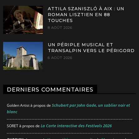
ATTILA SZANISZLÓ À AIX : UN
ROMAN LISZTIEN EN 88
TOUCHES
8 AOÛT 2026
UN PÉRIPLE MUSICAL ET
TRANSALPIN VERS LE PÉRIGORD
6 AOÛT 2026
DERNIERS COMMENTAIRES
Schubert par John Gade, un sablier noir et
Golden Artist
à propos de
blanc
La Carte interactive des Festivals 2026
SORET
à propos de