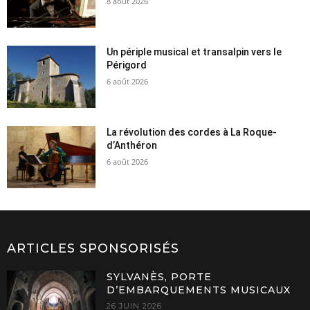
8 août 2026
Un périple musical et transalpin vers le
Périgord
6 août 2026
La révolution des cordes à La Roque-
d’Anthéron
6 août 2026
ARTICLES SPONSORISÉS
SYLVANÈS, PORTE
D’EMBARQUEMENTS MUSICAUX
26 JUIN 2026