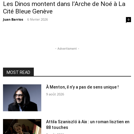
Les Dinos montent dans l’Arche de Noé à La
Cité Bleue Genève
Juan Barrios
-
6 février 2026
0
- Advertisment -
MOST READ
À Menton, il n’y a pas de sens unique !
9 août 2026
Attila Szaniszló à Aix : un roman lisztien en
88 touches