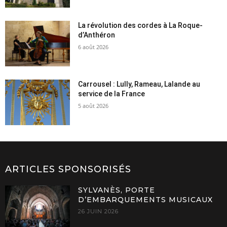
La révolution des cordes à La Roque-
d’Anthéron
6 août 2026
Carrousel : Lully, Rameau, Lalande au
service de la France
5 août 2026
ARTICLES SPONSORISÉS
SYLVANÈS, PORTE
D’EMBARQUEMENTS MUSICAUX
26 JUIN 2026