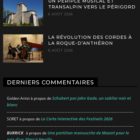
UN PÉRIPLE MUSICAL ET
TRANSALPIN VERS LE PÉRIGORD
6 AOÛT 2026
LA RÉVOLUTION DES CORDES À
LA ROQUE-D’ANTHÉRON
6 AOÛT 2026
DERNIERS COMMENTAIRES
Schubert par John Gade, un sablier noir et
Golden Artist
à propos de
blanc
La Carte interactive des Festivals 2026
SORET
à propos de
BURRICK
Une partition manuscrite de Mozart pour le
à propos de
prix d’un 35m² à Neuilly