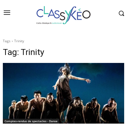
Tags
Trinity
Tag:
Trinity
Comptes-rendus de spectacles - Danse