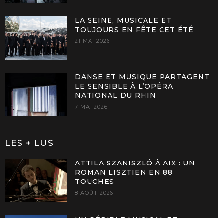
LA SEINE, MUSICALE ET
TOUJOURS EN FÊTE CET ÉTÉ
21 MAI 2026
DANSE ET MUSIQUE PARTAGENT
LE SENSIBLE À L’OPÉRA
NATIONAL DU RHIN
7 MAI 2026
LES + LUS
ATTILA SZANISZLÓ À AIX : UN
ROMAN LISZTIEN EN 88
TOUCHES
8 AOÛT 2026