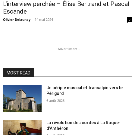
L’interview perchée – Élise Bertrand et Pascal
Escande
Olivier Delaunay
-
14 mai 2024
0
- Advertisment -
MOST READ
Un périple musical et transalpin vers le
Périgord
6 août 2026
La révolution des cordes à La Roque-
d’Anthéron