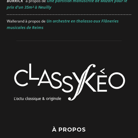
BURRICK
Une partition manuscrite de Mozart pour le
à propos de
prix d’un 35m² à Neuilly
Un orchestre en thalasso aux Flâneries
Wallerand
à propos de
musicales de Reims
À PROPOS