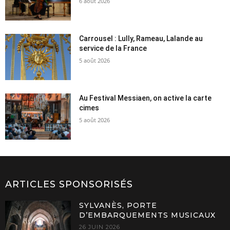
6 août 2026
Carrousel : Lully, Rameau, Lalande au
service de la France
5 août 2026
Au Festival Messiaen, on active la carte
cimes
5 août 2026
ARTICLES SPONSORISÉS
SYLVANÈS, PORTE
D’EMBARQUEMENTS MUSICAUX
26 JUIN 2026