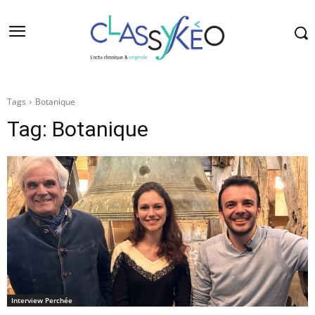
Tags
Botanique
Tag:
Botanique
Interview Perchée