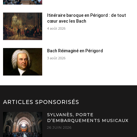
Itinéraire baroque en Périgord : de tout
cœur avec les Bach
4 août 2026
Bach Réimaginé en Périgord
3 août 2026
ARTICLES SPONSORISÉS
SYLVANÈS, PORTE
D’EMBARQUEMENTS MUSICAUX
26 JUIN 2026