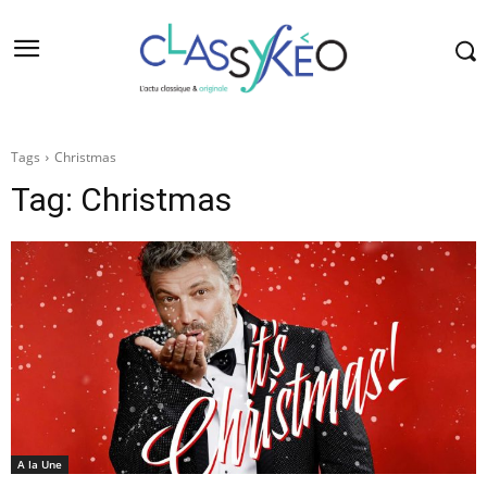
Tags
Christmas
Tag:
Christmas
A la Une