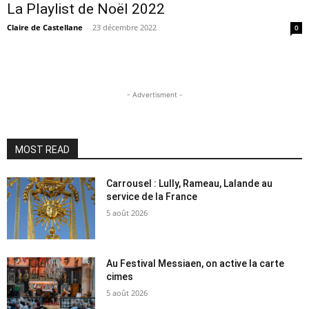
La Playlist de Noël 2022
Claire de Castellane
-
23 décembre 2022
0
- Advertisment -
MOST READ
Carrousel : Lully, Rameau, Lalande au
service de la France
5 août 2026
Au Festival Messiaen, on active la carte
cimes
5 août 2026