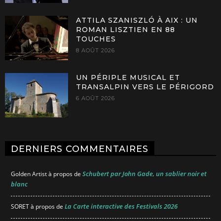
ATTILA SZANISZLÓ À AIX : UN
ROMAN LISZTIEN EN 88
TOUCHES
8 AOÛT 2026
UN PÉRIPLE MUSICAL ET
TRANSALPIN VERS LE PÉRIGORD
6 AOÛT 2026
DERNIERS COMMENTAIRES
Schubert par John Gade, un sablier noir et
Golden Artist
à propos de
blanc
La Carte interactive des Festivals 2026
SORET
à propos de