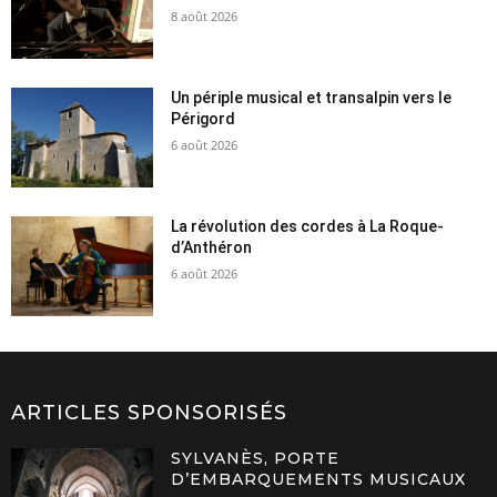
8 août 2026
Un périple musical et transalpin vers le
Périgord
6 août 2026
La révolution des cordes à La Roque-
d’Anthéron
6 août 2026
ARTICLES SPONSORISÉS
SYLVANÈS, PORTE
D’EMBARQUEMENTS MUSICAUX