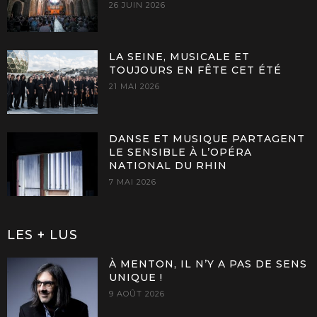
26 JUIN 2026
LA SEINE, MUSICALE ET
TOUJOURS EN FÊTE CET ÉTÉ
21 MAI 2026
DANSE ET MUSIQUE PARTAGENT
LE SENSIBLE À L’OPÉRA
NATIONAL DU RHIN
7 MAI 2026
LES + LUS
À MENTON, IL N’Y A PAS DE SENS
UNIQUE !
9 AOÛT 2026