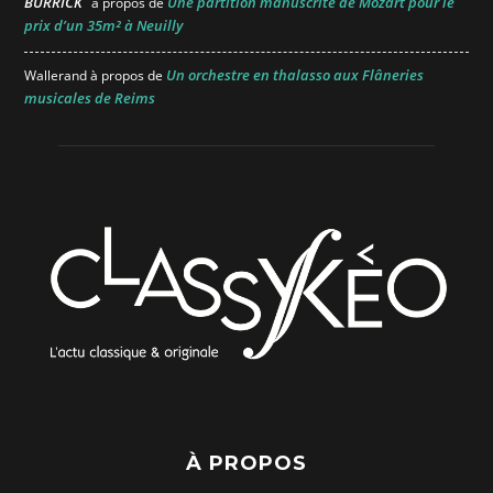
BURRICK
Une partition manuscrite de Mozart pour le
à propos de
prix d’un 35m² à Neuilly
Un orchestre en thalasso aux Flâneries
Wallerand
à propos de
musicales de Reims
À PROPOS