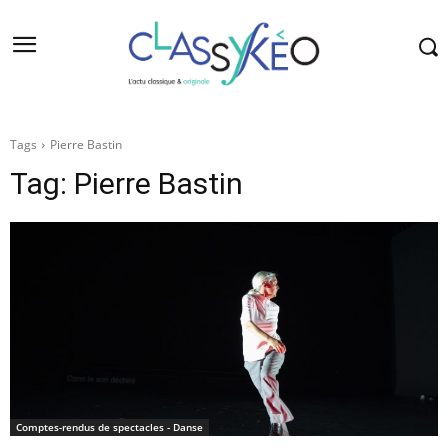
Tags
Pierre Bastin
Tag:
Pierre Bastin
Comptes-rendus de spectacles - Danse