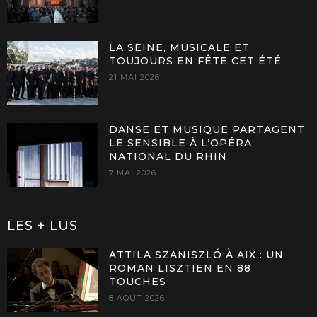
LA SEINE, MUSICALE ET
TOUJOURS EN FÊTE CET ÉTÉ
21 MAI 2026
DANSE ET MUSIQUE PARTAGENT
LE SENSIBLE À L’OPÉRA
NATIONAL DU RHIN
7 MAI 2026
LES + LUS
ATTILA SZANISZLÓ À AIX : UN
ROMAN LISZTIEN EN 88
TOUCHES
8 AOÛT 2026