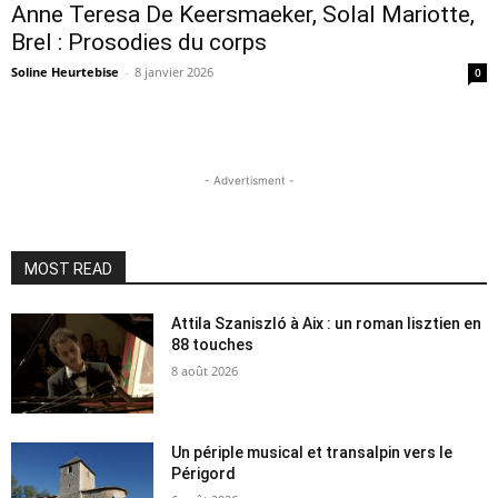
Anne Teresa De Keersmaeker, Solal Mariotte,
Brel : Prosodies du corps
Soline Heurtebise
-
8 janvier 2026
0
- Advertisment -
MOST READ
Attila Szaniszló à Aix : un roman lisztien en
88 touches
8 août 2026
Un périple musical et transalpin vers le
Périgord