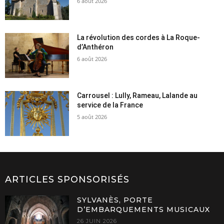
6 août 2026
La révolution des cordes à La Roque-
d’Anthéron
6 août 2026
Carrousel : Lully, Rameau, Lalande au
service de la France
5 août 2026
ARTICLES SPONSORISÉS
SYLVANÈS, PORTE
D’EMBARQUEMENTS MUSICAUX
26 JUIN 2026