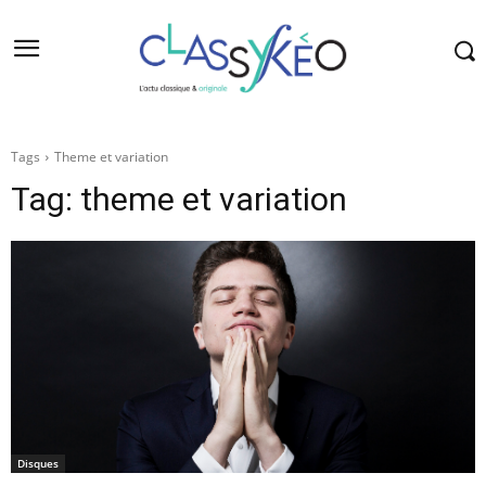
Tags
Theme et variation
Tag:
theme et variation
Disques