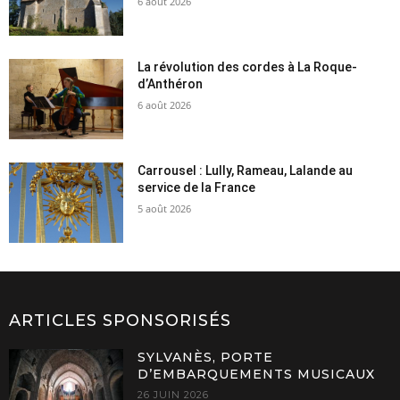
6 août 2026
La révolution des cordes à La Roque-
d’Anthéron
6 août 2026
Carrousel : Lully, Rameau, Lalande au
service de la France
5 août 2026
ARTICLES SPONSORISÉS
SYLVANÈS, PORTE
D’EMBARQUEMENTS MUSICAUX
26 JUIN 2026