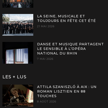
LA SEINE, MUSICALE ET
TOUJOURS EN FÊTE CET ÉTÉ
21 MAI 2026
DANSE ET MUSIQUE PARTAGENT
LE SENSIBLE À L’OPÉRA
NATIONAL DU RHIN
7 MAI 2026
LES + LUS
ATTILA SZANISZLÓ À AIX : UN
ROMAN LISZTIEN EN 88
TOUCHES
8 AOÛT 2026