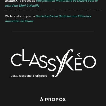
BURRICK
Une partition manuscrite de Mozart pour le
à propos de
prix d’un 35m² à Neuilly
Un orchestre en thalasso aux Flâneries
Wallerand
à propos de
musicales de Reims
À PROPOS