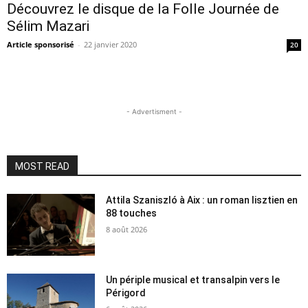
Découvrez le disque de la Folle Journée de
Sélim Mazari
Article sponsorisé
-
22 janvier 2020
20
- Advertisment -
MOST READ
Attila Szaniszló à Aix : un roman lisztien en
88 touches
8 août 2026
Un périple musical et transalpin vers le
Périgord