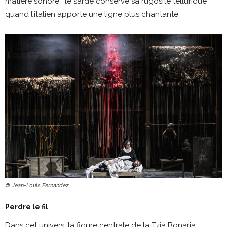
matière sonore : le sarde conserve sa rugosité tellurique
quand l’italien apporte une ligne plus chantante.
© Jean-Louis Fernandez
Perdre le fil
Dans cet univers, la figure centrale de la Tzia Bonaria