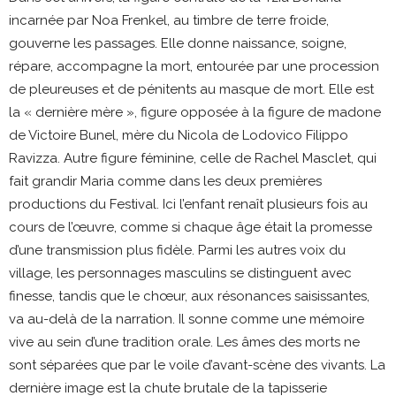
incarnée par Noa Frenkel, au timbre de terre froide,
gouverne les passages. Elle donne naissance, soigne,
répare, accompagne la mort, entourée par une procession
de pleureuses et de pénitents au masque de mort. Elle est
la « dernière mère », figure opposée à la figure de madone
de Victoire Bunel, mère du Nicola de Lodovico Filippo
Ravizza. Autre figure féminine, celle de Rachel Masclet, qui
fait grandir Maria comme dans les deux premières
productions du Festival. Ici l’enfant renaît plusieurs fois au
cours de l’œuvre, comme si chaque âge était la promesse
d’une transmission plus fidèle. Parmi les autres voix du
village, les personnages masculins se distinguent avec
finesse, tandis que le chœur, aux résonances saisissantes,
va au-delà de la narration. Il sonne comme une mémoire
vive au sein d’une tradition orale. Les âmes des morts ne
sont séparées que par le voile d’avant-scène des vivants. La
dernière image est la chute brutale de la tapisserie