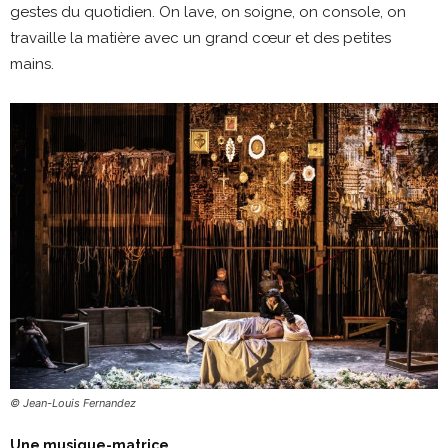
gestes du quotidien. On lave, on soigne, on console, on
travaille la matière avec un grand cœur et des petites
mains.
© Jean-Louis Fernandez
Une musique-matrice