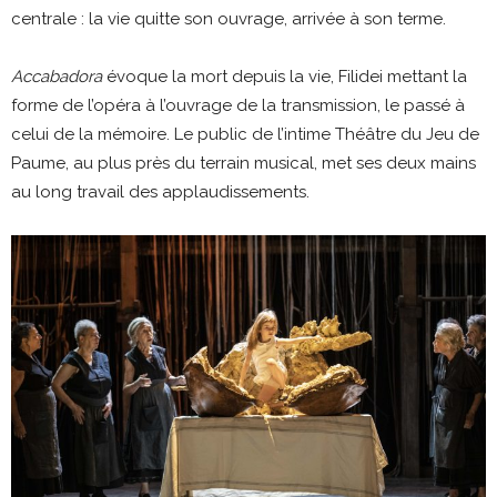
centrale : la vie quitte son ouvrage, arrivée à son terme.
Accabadora
évoque la mort depuis la vie, Filidei mettant la
forme de l’opéra à l’ouvrage de la transmission, le passé à
celui de la mémoire. Le public de l’intime Théâtre du Jeu de
Paume, au plus près du terrain musical, met ses deux mains
au long travail des applaudissements.