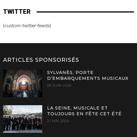
TWITTER
[custom-twitter-feeds]
ARTICLES SPONSORISÉS
SYLVANÈS, PORTE
D’EMBARQUEMENTS MUSICAUX
26 JUIN 2026
LA SEINE, MUSICALE ET
TOUJOURS EN FÊTE CET ÉTÉ
21 MAI 2026