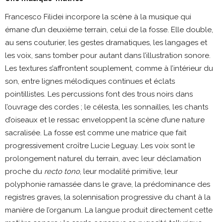
Francesco Filidei incorpore la scène à la musique qui
émane d’un deuxième terrain, celui de la fosse. Elle double,
au sens couturier, les gestes dramatiques, les langages et
les voix, sans tomber pour autant dans l’illustration sonore.
Les textures s’affrontent souplement, comme à l’intérieur du
son, entre lignes mélodiques continues et éclats
pointillistes. Les percussions font des trous noirs dans
l’ouvrage des cordes ; le célesta, les sonnailles, les chants
d’oiseaux et le ressac enveloppent la scène d’une nature
sacralisée. La fosse est comme une matrice que fait
progressivement croître Lucie Leguay. Les voix sont le
prolongement naturel du terrain, avec leur déclamation
proche du
recto tono
, leur modalité primitive, leur
polyphonie ramassée dans le grave, la prédominance des
registres graves, la solennisation progressive du chant à la
manière de l’organum. La langue produit directement cette