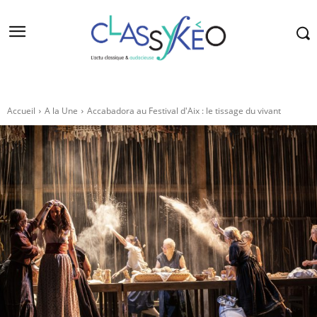
Accueil
A la Une
Accabadora au Festival d'Aix : le tissage du vivant