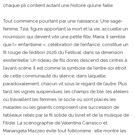
chaque pli contient autant une histoire qu’une faille.
Tout commence pourtant par une naissance. Une sage-
femme, Tzia, figure apportant la mort et la vie, accueille un
nourrisson qui devient vite une petite fille, Maria. Il semble
que l’« enfantisme », célébration de l’enfance, constitue un
fil rouge de l’édition 2026 du Festival, dans sa dimension
existentielle. Un rideau de fils dorés descend des cintres à
l’avant-scène. Il est comme le symbole de l’entre-soi étroit
de cette communauté du silence, dans laquelle,
paradoxalement, chacun vit sous le regard de l’autre. Plus
tard, les vignes suspendues, les champs de blé, les ateliers
où travaillent les femmes, le socle où sont placés les
malades ou les gisants composent une succession de
tableaux reliés par le fil solide du livret et de la musique de
Filidei. La scénographie de Valentina Carrasco et
Mariangela Mazzeo évite tout folklorisme : elle montre les