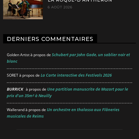
LA ROQUE-D’ANTHÉRON
6 AOÛT 2026
DERNIERS COMMENTAIRES
Schubert par John Gade, un sablier noir et
Golden Artist
à propos de
blanc
La Carte interactive des Festivals 2026
SORET
à propos de
BURRICK
Une partition manuscrite de Mozart pour le
à propos de
prix d’un 35m² à Neuilly
Un orchestre en thalasso aux Flâneries
Wallerand
à propos de
musicales de Reims