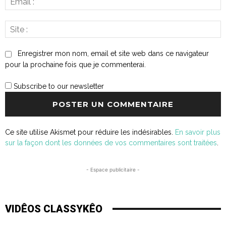
:*
S
:
Enregistrer mon nom, email et site web dans ce navigateur
pour la prochaine fois que je commenterai.
Subscribe to our newsletter
Ce site utilise Akismet pour réduire les indésirables.
En savoir plus
sur la façon dont les données de vos commentaires sont traitées
.
- Espace publicitaire -
VIDÊOS CLASSYKÊO