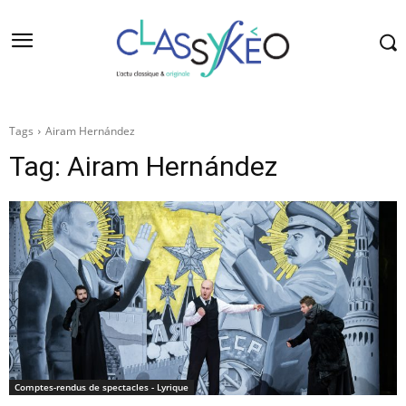
Tags
Airam Hernández
Tag:
Airam Hernández
Comptes-rendus de spectacles - Lyrique