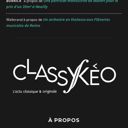
BURRICK
Une partition manuscrite de Mozart pour le
à propos de
prix d’un 35m² à Neuilly
Un orchestre en thalasso aux Flâneries
Wallerand
à propos de
musicales de Reims
À PROPOS