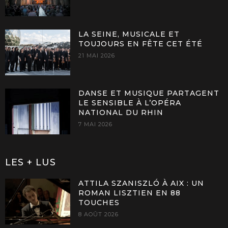
LA SEINE, MUSICALE ET
TOUJOURS EN FÊTE CET ÉTÉ
21 MAI 2026
DANSE ET MUSIQUE PARTAGENT
LE SENSIBLE À L’OPÉRA
NATIONAL DU RHIN
7 MAI 2026
LES + LUS
ATTILA SZANISZLÓ À AIX : UN
ROMAN LISZTIEN EN 88
TOUCHES
8 AOÛT 2026