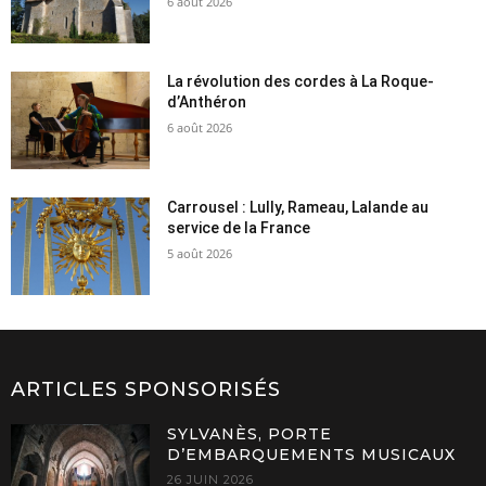
6 août 2026
La révolution des cordes à La Roque-
d’Anthéron
6 août 2026
Carrousel : Lully, Rameau, Lalande au
service de la France
5 août 2026
ARTICLES SPONSORISÉS
SYLVANÈS, PORTE
D’EMBARQUEMENTS MUSICAUX
26 JUIN 2026