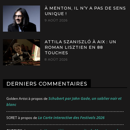
À MENTON, IL N’Y A PAS DE SENS
UNIQUE !
9 AOÛT 2026
ATTILA SZANISZLÓ À AIX : UN
ROMAN LISZTIEN EN 88
TOUCHES
8 AOÛT 2026
DERNIERS COMMENTAIRES
Schubert par John Gade, un sablier noir et
Golden Artist
à propos de
blanc
La Carte interactive des Festivals 2026
SORET
à propos de