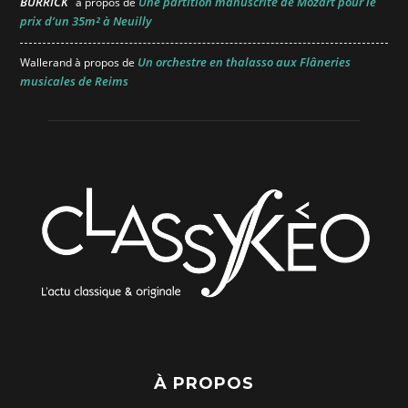
BURRICK
Une partition manuscrite de Mozart pour le
à propos de
prix d’un 35m² à Neuilly
Un orchestre en thalasso aux Flâneries
Wallerand
à propos de
musicales de Reims
À PROPOS