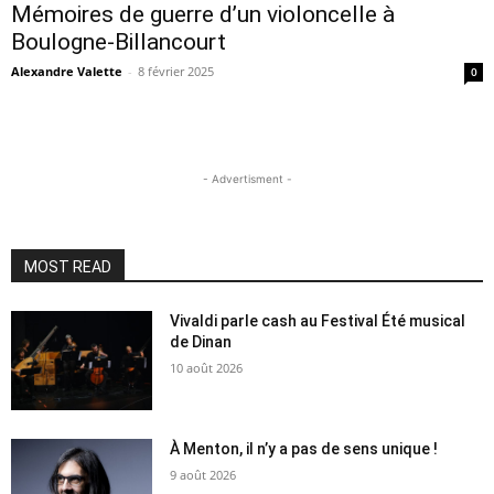
Mémoires de guerre d’un violoncelle à
Boulogne-Billancourt
Alexandre Valette
-
8 février 2025
0
- Advertisment -
MOST READ
Vivaldi parle cash au Festival Été musical
de Dinan
10 août 2026
À Menton, il n’y a pas de sens unique !
9 août 2026