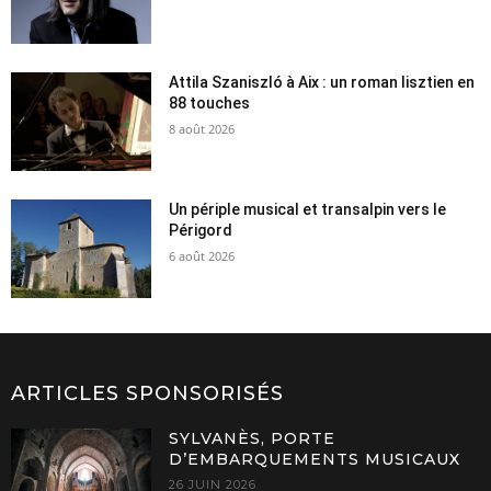
Attila Szaniszló à Aix : un roman lisztien en
88 touches
8 août 2026
Un périple musical et transalpin vers le
Périgord
6 août 2026
ARTICLES SPONSORISÉS
SYLVANÈS, PORTE
D’EMBARQUEMENTS MUSICAUX
26 JUIN 2026