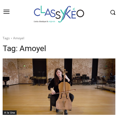
Tags
Amoyel
Tag:
Amoyel
A la Une