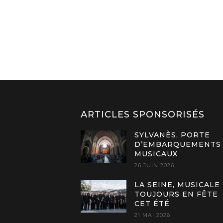
ARTICLES SPONSORISÉS
SYLVANÈS, PORTE
D’EMBARQUEMENTS
MUSICAUX
26 JUIN 2026
LA SEINE, MUSICALE
TOUJOURS EN FÊTE
CET ÉTÉ
21 MAI 2026