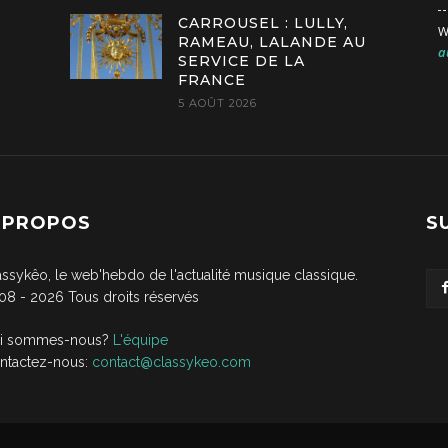
CARROUSEL : LULLY,
W
RAMEAU, LALANDE AU
a
SERVICE DE LA
FRANCE
5 AOÛT 2026
 PROPOS
S
assykêo, le web'hebdo de l'actualité musique classique.
08 -
2026
Tous droits réservés
i sommes-nous?
L'équipe
ntactez-nous:
contact@classykeo.com