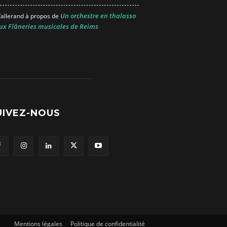
Un orchestre en thalasso
allerand
à propos de
ux Flâneries musicales de Reims
UIVEZ-NOUS
Mentions légales
Politique de confidentialité