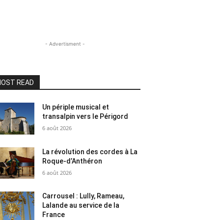
- Advertisment -
OST READ
Un périple musical et
transalpin vers le Périgord
6 août 2026
La révolution des cordes à La
Roque-d’Anthéron
6 août 2026
Carrousel : Lully, Rameau,
Lalande au service de la
France