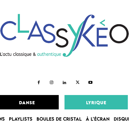
DANSE
LYRIQUE
WS
PLAYLISTS
BOULES DE CRISTAL
À L’ÉCRAN
DISQU