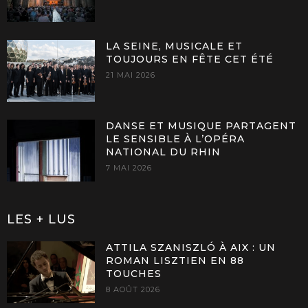
LA SEINE, MUSICALE ET
TOUJOURS EN FÊTE CET ÉTÉ
21 MAI 2026
DANSE ET MUSIQUE PARTAGENT
LE SENSIBLE À L’OPÉRA
NATIONAL DU RHIN
7 MAI 2026
LES + LUS
ATTILA SZANISZLÓ À AIX : UN
ROMAN LISZTIEN EN 88
TOUCHES
8 AOÛT 2026