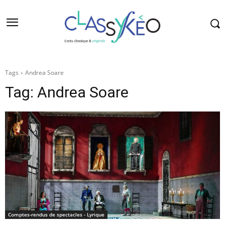
Tags
Andrea Soare
Tag:
Andrea Soare
Comptes-rendus de spectacles - Lyrique