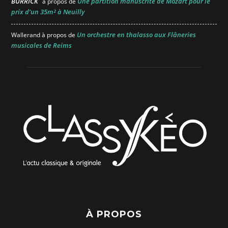
BURRICK
Une partition manuscrite de Mozart pour le
à propos de
prix d’un 35m² à Neuilly
Un orchestre en thalasso aux Flâneries
Wallerand
à propos de
musicales de Reims
À PROPOS