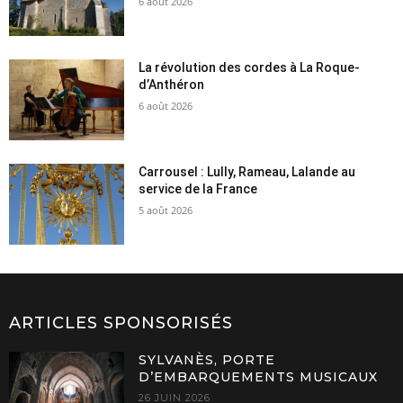
6 août 2026
La révolution des cordes à La Roque-
d’Anthéron
6 août 2026
Carrousel : Lully, Rameau, Lalande au
service de la France
5 août 2026
ARTICLES SPONSORISÉS
SYLVANÈS, PORTE
D’EMBARQUEMENTS MUSICAUX
26 JUIN 2026