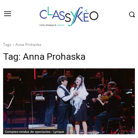
Tags
Anna Prohaska
Tag:
Anna Prohaska
Comptes-rendus de spectacles - Lyrique