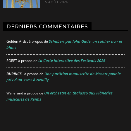
5 AOÛT 2026
DERNIERS COMMENTAIRES
Schubert par John Gade, un sablier noir et
Golden Artist
à propos de
blanc
La Carte interactive des Festivals 2026
SORET
à propos de
BURRICK
Une partition manuscrite de Mozart pour le
à propos de
prix d’un 35m² à Neuilly
Un orchestre en thalasso aux Flâneries
Wallerand
à propos de
musicales de Reims