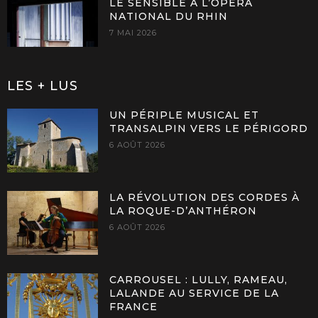
LE SENSIBLE À L’OPÉRA
NATIONAL DU RHIN
7 MAI 2026
LES + LUS
UN PÉRIPLE MUSICAL ET
TRANSALPIN VERS LE PÉRIGORD
6 AOÛT 2026
LA RÉVOLUTION DES CORDES À
LA ROQUE-D’ANTHÉRON
6 AOÛT 2026
CARROUSEL : LULLY, RAMEAU,
LALANDE AU SERVICE DE LA
FRANCE