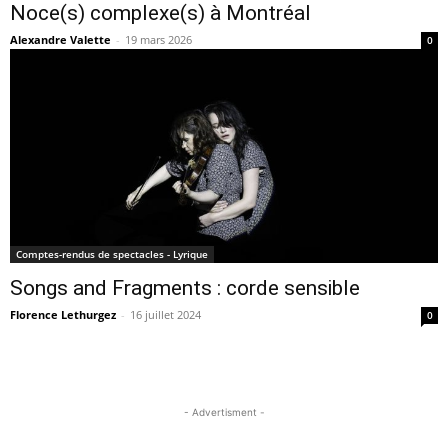
Noce(s) complexe(s) à Montréal
Alexandre Valette
-
19 mars 2026
0
Comptes-rendus de spectacles - Lyrique
Songs and Fragments : corde sensible
Florence Lethurgez
-
16 juillet 2024
0
- Advertisment -