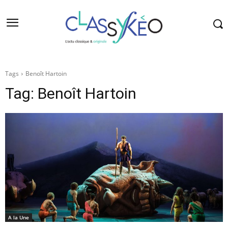
Tags
Benoît Hartoin
Tag:
Benoît Hartoin
A la Une