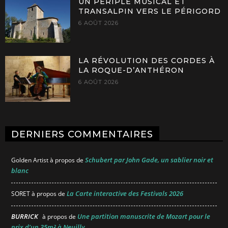
UN PÉRIPLE MUSICAL ET
TRANSALPIN VERS LE PÉRIGORD
6 AOÛT 2026
LA RÉVOLUTION DES CORDES À
LA ROQUE-D’ANTHÉRON
6 AOÛT 2026
DERNIERS COMMENTAIRES
Schubert par John Gade, un sablier noir et
Golden Artist
à propos de
blanc
La Carte interactive des Festivals 2026
SORET
à propos de
BURRICK
Une partition manuscrite de Mozart pour le
à propos de
prix d’un 35m² à Neuilly