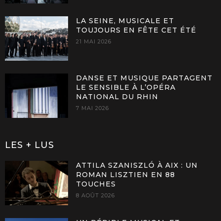
LA SEINE, MUSICALE ET
TOUJOURS EN FÊTE CET ÉTÉ
21 MAI 2026
DANSE ET MUSIQUE PARTAGENT
LE SENSIBLE À L’OPÉRA
NATIONAL DU RHIN
7 MAI 2026
LES + LUS
ATTILA SZANISZLÓ À AIX : UN
ROMAN LISZTIEN EN 88
TOUCHES
8 AOÛT 2026