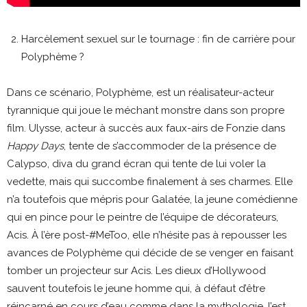
Harcèlement sexuel sur le tournage : fin de carrière pour
Polyphème ?
Dans ce scénario, Polyphème, est un réalisateur-acteur
tyrannique qui joue le méchant monstre dans son propre
film. Ulysse, acteur à succès aux faux-airs de Fonzie dans
Happy Days
, tente de s’accommoder de la présence de
Calypso, diva du grand écran qui tente de lui voler la
vedette, mais qui succombe finalement à ses charmes. Elle
n’a toutefois que mépris pour Galatée, la jeune comédienne
qui en pince pour le peintre de l’équipe de décorateurs,
Acis. À l’ère post-#MeToo, elle n’hésite pas à repousser les
avances de Polyphème qui décide de se venger en faisant
tomber un projecteur sur Acis. Les dieux d’Hollywood
sauvent toutefois le jeune homme qui, à défaut d’être
réincarné en cours d’eau comme dans la mythologie, l’est