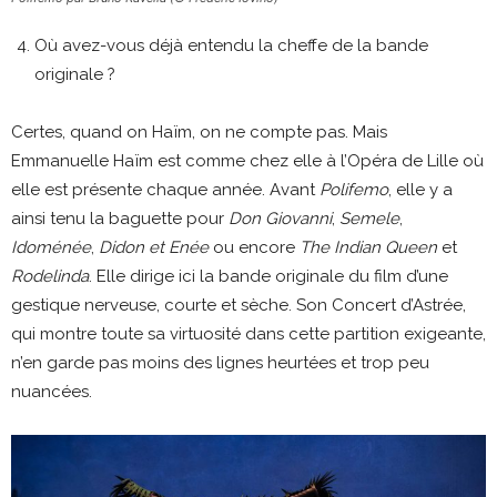
Où avez-vous déjà entendu la cheffe de la bande
originale ?
Certes, quand on Haïm, on ne compte pas. Mais
Emmanuelle Haïm est comme chez elle à l’Opéra de Lille où
elle est présente chaque année. Avant
Polifemo
, elle y a
ainsi tenu la baguette pour
Don Giovanni
,
Semele
,
Idoménée
,
Didon et Enée
ou encore
The Indian Queen
et
Rodelinda
. Elle dirige ici la bande originale du film d’une
gestique nerveuse, courte et sèche. Son Concert d’Astrée,
qui montre toute sa virtuosité dans cette partition exigeante,
n’en garde pas moins des lignes heurtées et trop peu
nuancées.