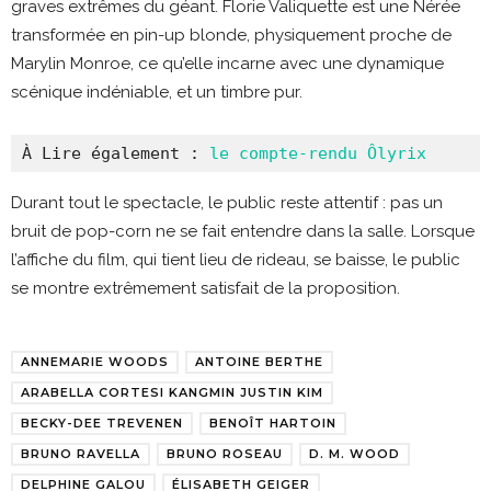
graves extrêmes du géant. Florie Valiquette est une Nérée
transformée en pin-up blonde, physiquement proche de
Marylin Monroe, ce qu’elle incarne avec une dynamique
scénique indéniable, et un timbre pur.
À Lire également : 
le compte-rendu Ôlyrix
Durant tout le spectacle, le public reste attentif : pas un
bruit de pop-corn ne se fait entendre dans la salle. Lorsque
l’affiche du film, qui tient lieu de rideau, se baisse, le public
se montre extrêmement satisfait de la proposition.
ANNEMARIE WOODS
ANTOINE BERTHE
ARABELLA CORTESI KANGMIN JUSTIN KIM
BECKY-DEE TREVENEN
BENOÎT HARTOIN
BRUNO RAVELLA
BRUNO ROSEAU
D. M. WOOD
DELPHINE GALOU
ÉLISABETH GEIGER