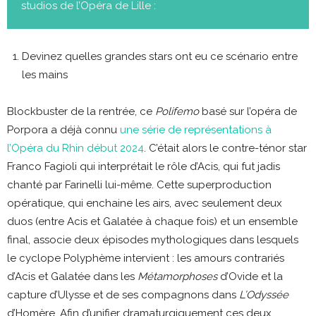
studios de l’Opéra de Lille :
Devinez quelles grandes stars ont eu ce scénario entre
les mains
Blockbuster de la rentrée, ce
Polifemo
basé sur l’opéra de
Porpora a déjà connu
une série de représentations à
l’Opéra du Rhin début 2024
. C’était alors le contre-ténor star
Franco Fagioli qui interprétait le rôle d’Acis, qui fut jadis
chanté par Farinelli lui-même. Cette superproduction
opératique, qui enchaine les airs, avec seulement deux
duos (entre Acis et Galatée à chaque fois) et un ensemble
final, associe deux épisodes mythologiques dans lesquels
le cyclope Polyphème intervient : les amours contrariés
d’Acis et Galatée dans les
Métamorphoses
d’Ovide et la
capture d’Ulysse et de ses compagnons dans
L’Odyssée
d’Homère. Afin d’unifier dramaturgiquement ces deux