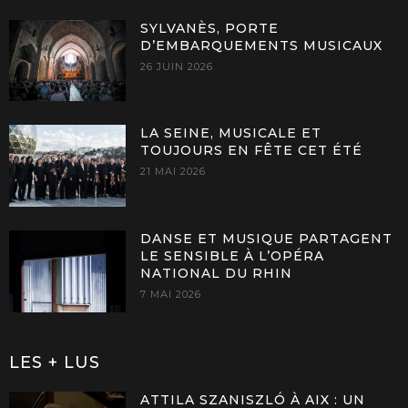
SYLVANÈS, PORTE
D’EMBARQUEMENTS MUSICAUX
26 JUIN 2026
LA SEINE, MUSICALE ET
TOUJOURS EN FÊTE CET ÉTÉ
21 MAI 2026
DANSE ET MUSIQUE PARTAGENT
LE SENSIBLE À L’OPÉRA
NATIONAL DU RHIN
7 MAI 2026
LES + LUS
ATTILA SZANISZLÓ À AIX : UN