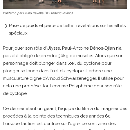
Polifemo par Bruno Ravella (© Frederic Iovino)
Prise de poids et perte de taille : révélations sur les effets
spéciaux
Pour jouer son rôle d’Ulysse, Paul-Antoine Bénos-Djian n’a
pas été obligé de prendre 30kg de muscles. Alors que son
personnage doit plonger dans l’œil du cyclone pour
plonger sa lance dans l’œil du cyclope, il arbore une
musculature digne d’Arnold Schwarzenegger. Il utilise pour
cela une prothèse, tout comme Polyphème pour son rôle
de cyclope.
Ce dernier étant un géant, l’équipe du film a dû imaginer des
procédés à la pointe des techniques des années 60.
Lorsque l’action est centrée sur l’ogre, ce sont ainsi des