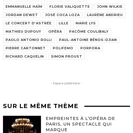
EMMANUELLE HAÏM
FLORIE VALIQUETTE
JOHN WILKIE
JORDAN DEWET
JOSÉ COCA LOZA
LAURÈNE ANDRIEU
LE CONCERT D’ASTRÉE
LILLE
MARIE LYS
MATHIEU DUPOUY
OPÉRA
PACÔME COULIBALY
PAOLO ANTONIO ROLLI
PAUL-ANTOINE BÉNOS-DJIAN
PIERRE CARTONNET
POLIFEMO
PORPORA
RICHARD CAQUELIN
SIMON PROUST
- Espace publicitaire -
SUR LE MÊME THÈME
EMPREINTES À L’OPÉRA DE
PARIS, UN SPECTACLE QUI
MARQUE