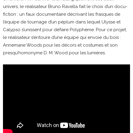
univers, le réalisateur Bruno Ravella fait le choix d’un docu-
fiction : un faux documentaire décrivant les frasques de
l’équipe de tournage d’un péplum dans lequel Ulysse et
Calypso s’unissent pour défaire Polyphème. Pour ce projet,
le réalisateur s’entoure d’une équipe qui envoie du bois :
Annemarie Woods pour les décors et costumes et son
presqu’homonyme D. M. Wood pour les lumières.