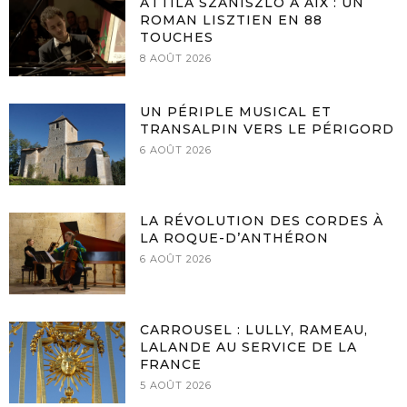
ATTILA SZANISZLÓ À AIX : UN
ROMAN LISZTIEN EN 88
TOUCHES
8 AOÛT 2026
UN PÉRIPLE MUSICAL ET
TRANSALPIN VERS LE PÉRIGORD
6 AOÛT 2026
LA RÉVOLUTION DES CORDES À
LA ROQUE-D’ANTHÉRON
6 AOÛT 2026
CARROUSEL : LULLY, RAMEAU,
LALANDE AU SERVICE DE LA
FRANCE
5 AOÛT 2026