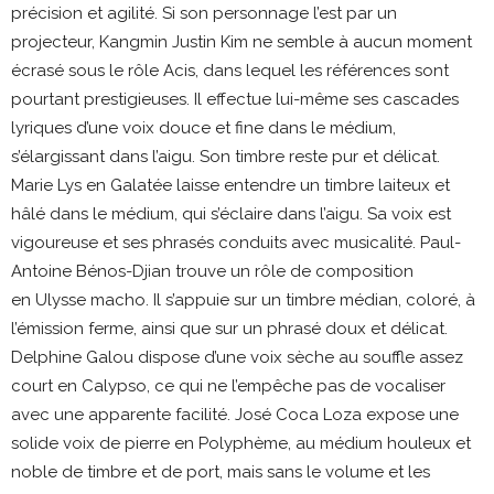
précision et agilité. Si son personnage l’est par un
projecteur, Kangmin Justin Kim ne semble à aucun moment
écrasé sous le rôle Acis, dans lequel les références sont
pourtant prestigieuses. Il effectue lui-même ses cascades
lyriques d’une voix douce et fine dans le médium,
s’élargissant dans l’aigu. Son timbre reste pur et délicat.
Marie Lys en Galatée laisse entendre un timbre laiteux et
hâlé dans le médium, qui s’éclaire dans l’aigu. Sa voix est
vigoureuse et ses phrasés conduits avec musicalité. Paul-
Antoine Bénos-Djian trouve un rôle de composition
en Ulysse macho. Il s’appuie sur un timbre médian, coloré, à
l’émission ferme, ainsi que sur un phrasé doux et délicat.
Delphine Galou dispose d’une voix sèche au souffle assez
court en Calypso, ce qui ne l’empêche pas de vocaliser
avec une apparente facilité. José Coca Loza expose une
solide voix de pierre en Polyphème, au médium houleux et
noble de timbre et de port, mais sans le volume et les