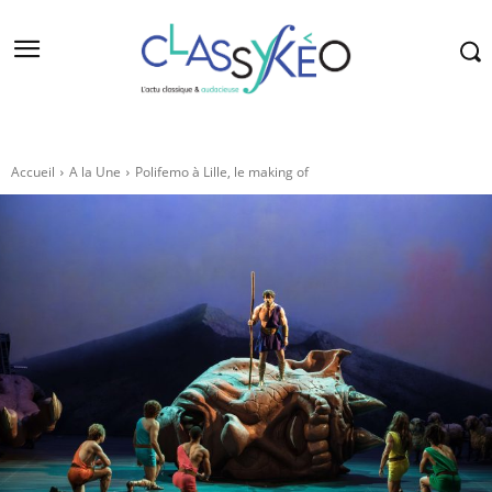
Accueil
A la Une
Polifemo à Lille, le making of