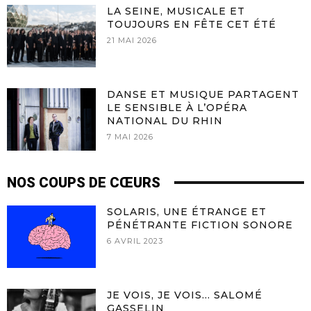
LA SEINE, MUSICALE ET
TOUJOURS EN FÊTE CET ÉTÉ
21 MAI 2026
DANSE ET MUSIQUE PARTAGENT
LE SENSIBLE À L’OPÉRA
NATIONAL DU RHIN
7 MAI 2026
NOS COUPS DE CŒURS
SOLARIS, UNE ÉTRANGE ET
PÉNÉTRANTE FICTION SONORE
6 AVRIL 2023
JE VOIS, JE VOIS… SALOMÉ
GASSELIN