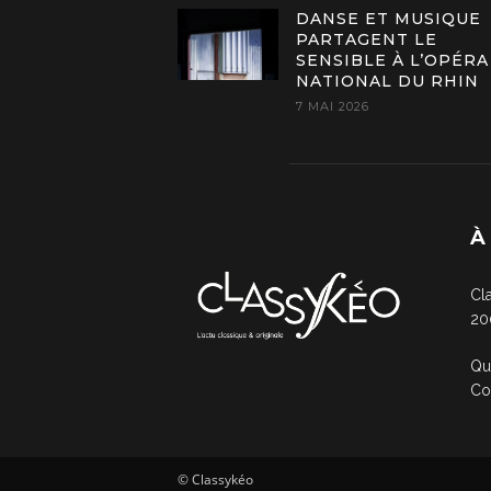
DANSE ET MUSIQUE
PARTAGENT LE
SENSIBLE À L’OPÉRA
NATIONAL DU RHIN
7 MAI 2026
À
Cl
20
Qu
Co
© Classykéo