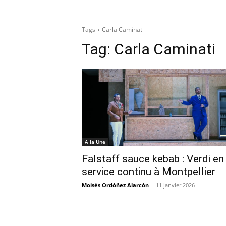
Tags
Carla Caminati
Tag:
Carla Caminati
A la Une
Falstaff sauce kebab : Verdi en
service continu à Montpellier
Moisés Ordóñez Alarcón
-
11 janvier 2026