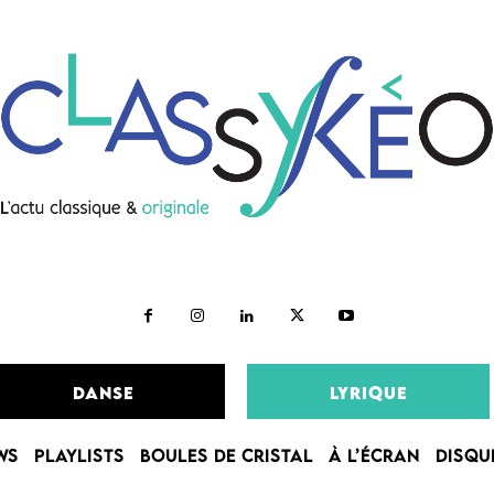
DANSE
LYRIQUE
WS
PLAYLISTS
BOULES DE CRISTAL
À L’ÉCRAN
DISQU