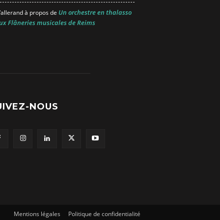
Un orchestre en thalasso
allerand
à propos de
ux Flâneries musicales de Reims
UIVEZ-NOUS
Mentions légales
Politique de confidentialité