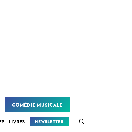
COMÉDIE MUSICALE
NEWSLETTER
ES
LIVRES