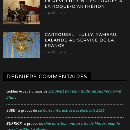
LA RÉVOLUTION DES CORDES À
LA ROQUE-D’ANTHÉRON
6 AOÛT 2026
CARROUSEL : LULLY, RAMEAU,
LALANDE AU SERVICE DE LA
FRANCE
5 AOÛT 2026
DERNIERS COMMENTAIRES
Schubert par John Gade, un sablier noir et
Golden Artist
à propos de
blanc
La Carte interactive des Festivals 2026
SORET
à propos de
BURRICK
Une partition manuscrite de Mozart pour le
à propos de
prix d’un 35m² à Neuilly