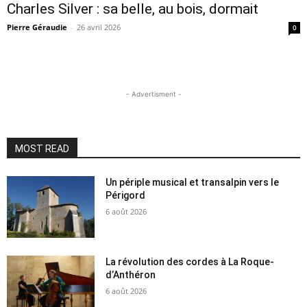
Charles Silver : sa belle, au bois, dormait
Pierre Géraudie
-
26 avril 2026
0
- Advertisment -
MOST READ
Un périple musical et transalpin vers le
Périgord
6 août 2026
La révolution des cordes à La Roque-
d’Anthéron
6 août 2026