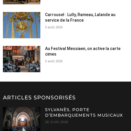
Carrousel : Lully, Rameau, Lalande au
service de la France
5 août 2026
Au Festival Messiaen, on active la carte
cimes
5 août 2026
ARTICLES SPONSORISÉS
SYLVANÈS, PORTE
D’EMBARQUEMENTS MUSICAUX
26 JUIN 2026