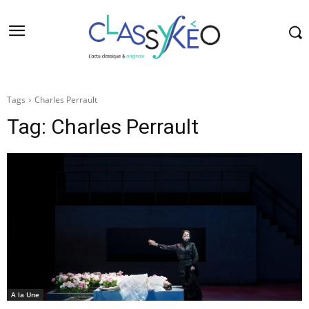
Tags
Charles Perrault
Tag:
Charles Perrault
A la Une