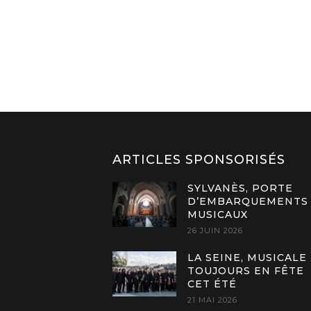
ARTICLES SPONSORISÉS
SYLVANÈS, PORTE
D’EMBARQUEMENTS
MUSICAUX
26 JUIN 2026
LA SEINE, MUSICALE
TOUJOURS EN FÊTE
CET ÉTÉ
21 MAI 2026