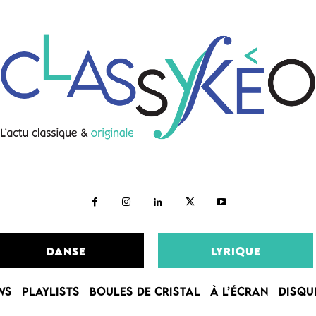
DANSE
LYRIQUE
WS
PLAYLISTS
BOULES DE CRISTAL
À L’ÉCRAN
DISQU