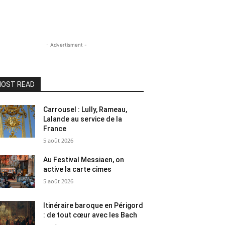
- Advertisment -
OST READ
Carrousel : Lully, Rameau,
Lalande au service de la
France
5 août 2026
Au Festival Messiaen, on
active la carte cimes
5 août 2026
Itinéraire baroque en Périgord
: de tout cœur avec les Bach