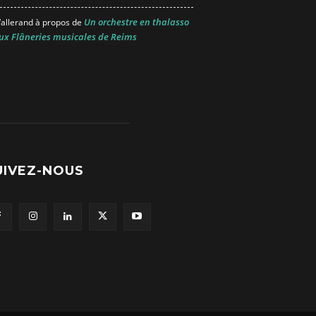
Un orchestre en thalasso
allerand
à propos de
ux Flâneries musicales de Reims
UIVEZ-NOUS