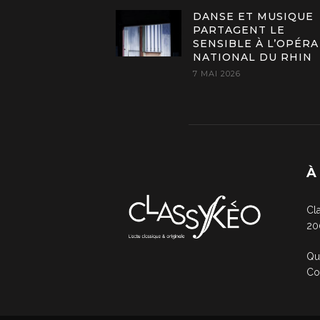
DANSE ET MUSIQUE
PARTAGENT LE
SENSIBLE À L’OPÉRA
NATIONAL DU RHIN
7 MAI 2026
À
Cl
20
Qu
Co