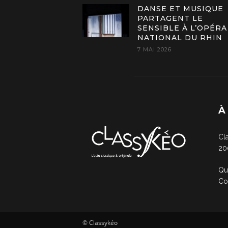
DANSE ET MUSIQUE
PARTAGENT LE
SENSIBLE À L’OPÉRA
NATIONAL DU RHIN
7 MAI 2026
À
Cl
20
Qu
Co
© Classykéo