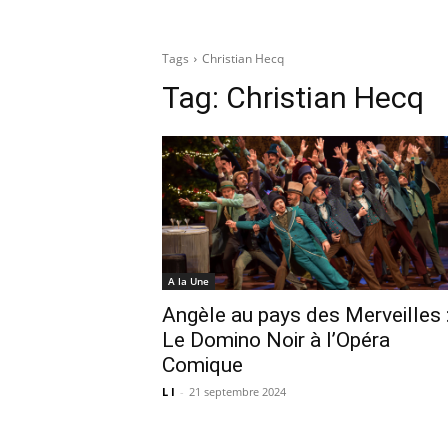
Tags
Christian Hecq
Tag:
Christian Hecq
A la Une
Angèle au pays des Merveilles 
Le Domino Noir à l’Opéra
Comique
L I
-
21 septembre 2024