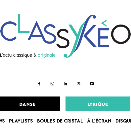
DANSE
LYRIQUE
WS
PLAYLISTS
BOULES DE CRISTAL
À L’ÉCRAN
DISQU