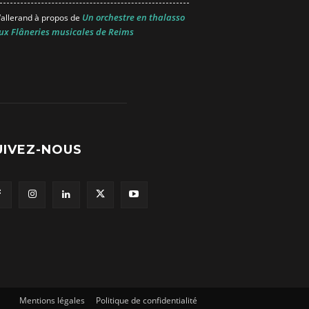
Un orchestre en thalasso
allerand
à propos de
ux Flâneries musicales de Reims
UIVEZ-NOUS
Mentions légales
Politique de confidentialité