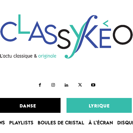
DANSE
LYRIQUE
WS
PLAYLISTS
BOULES DE CRISTAL
À L’ÉCRAN
DISQU