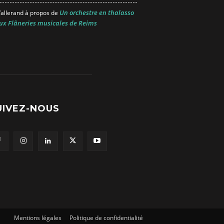
Un orchestre en thalasso
allerand
à propos de
ux Flâneries musicales de Reims
UIVEZ-NOUS
Mentions légales
Politique de confidentialité