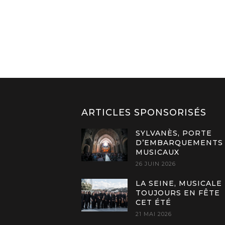
ARTICLES SPONSORISÉS
SYLVANÈS, PORTE
D’EMBARQUEMENTS
MUSICAUX
26 JUIN 2026
LA SEINE, MUSICALE
TOUJOURS EN FÊTE
CET ÉTÉ
21 MAI 2026