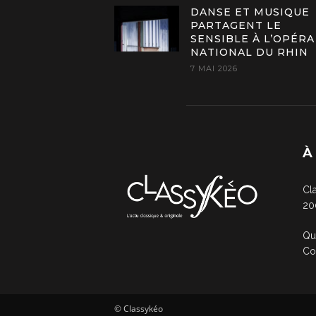
DANSE ET MUSIQUE
PARTAGENT LE
SENSIBLE À L’OPÉRA
NATIONAL DU RHIN
7 MAI 2026
À
Cl
20
Qu
Co
© Classykéo