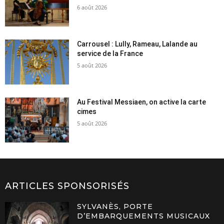
6 août 2026
Carrousel : Lully, Rameau, Lalande au
service de la France
5 août 2026
Au Festival Messiaen, on active la carte
cimes
5 août 2026
ARTICLES SPONSORISÉS
SYLVANÈS, PORTE
D’EMBARQUEMENTS MUSICAUX