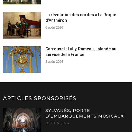
La révolution des cordes à La Roque-
d’Anthéron
6 août 2026
Carrousel : Lully, Rameau, Lalande au
service de la France
5 août 2026
ARTICLES SPONSORISÉS
SYLVANÈS, PORTE
D’EMBARQUEMENTS MUSICAUX
26 JUIN 2026