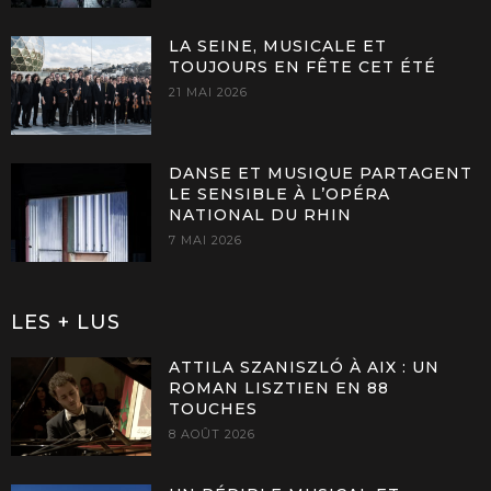
LA SEINE, MUSICALE ET
TOUJOURS EN FÊTE CET ÉTÉ
21 MAI 2026
DANSE ET MUSIQUE PARTAGENT
LE SENSIBLE À L’OPÉRA
NATIONAL DU RHIN
7 MAI 2026
LES + LUS
ATTILA SZANISZLÓ À AIX : UN
ROMAN LISZTIEN EN 88
TOUCHES
8 AOÛT 2026