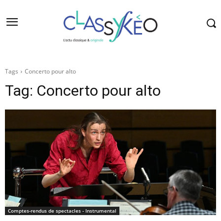
Tags
Concerto pour alto
Tag:
Concerto pour alto
Comptes-rendus de spectacles - Instrumental