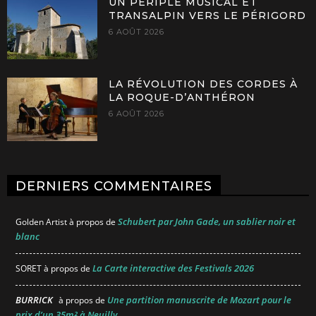
UN PÉRIPLE MUSICAL ET
TRANSALPIN VERS LE PÉRIGORD
6 AOÛT 2026
LA RÉVOLUTION DES CORDES À
LA ROQUE-D’ANTHÉRON
6 AOÛT 2026
DERNIERS COMMENTAIRES
Schubert par John Gade, un sablier noir et
Golden Artist
à propos de
blanc
La Carte interactive des Festivals 2026
SORET
à propos de
BURRICK
Une partition manuscrite de Mozart pour le
à propos de
prix d’un 35m² à Neuilly