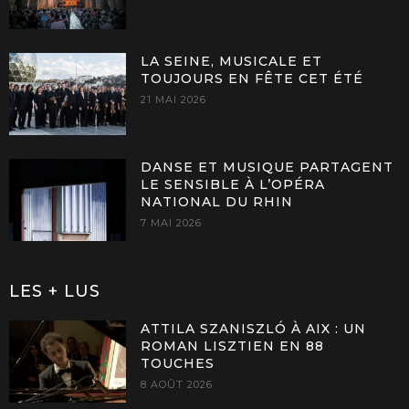
LA SEINE, MUSICALE ET
TOUJOURS EN FÊTE CET ÉTÉ
21 MAI 2026
DANSE ET MUSIQUE PARTAGENT
LE SENSIBLE À L’OPÉRA
NATIONAL DU RHIN
7 MAI 2026
LES + LUS
ATTILA SZANISZLÓ À AIX : UN
ROMAN LISZTIEN EN 88
TOUCHES
8 AOÛT 2026