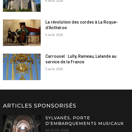
6 août 2026
La révolution des cordes à La Roque-
d’Anthéron
6 août 2026
Carrousel : Lully, Rameau, Lalande au
service de la France
5 août 2026
ARTICLES SPONSORISÉS
SYLVANÈS, PORTE
D’EMBARQUEMENTS MUSICAUX
26 JUIN 2026