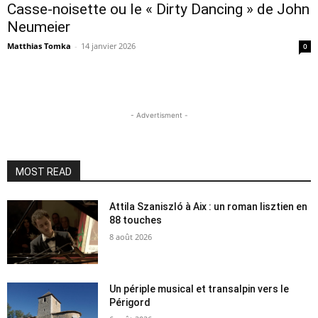
Casse-noisette ou le « Dirty Dancing » de John
Neumeier
Matthias Tomka
-
14 janvier 2026
0
- Advertisment -
MOST READ
Attila Szaniszló à Aix : un roman lisztien en
88 touches
8 août 2026
Un périple musical et transalpin vers le
Périgord