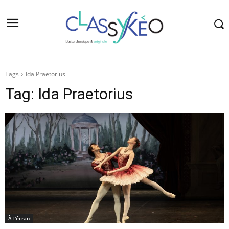
Tags
Ida Praetorius
Tag:
Ida Praetorius
À l'écran