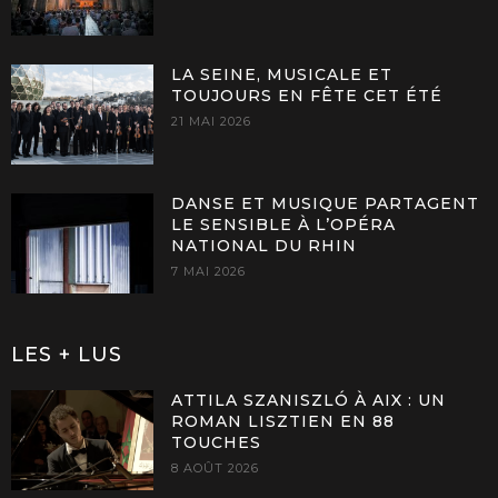
LA SEINE, MUSICALE ET
TOUJOURS EN FÊTE CET ÉTÉ
21 MAI 2026
DANSE ET MUSIQUE PARTAGENT
LE SENSIBLE À L’OPÉRA
NATIONAL DU RHIN
7 MAI 2026
LES + LUS
ATTILA SZANISZLÓ À AIX : UN
ROMAN LISZTIEN EN 88
TOUCHES
8 AOÛT 2026