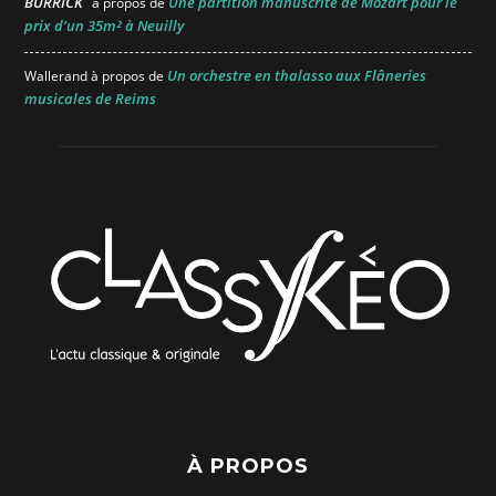
BURRICK
Une partition manuscrite de Mozart pour le
à propos de
prix d’un 35m² à Neuilly
Un orchestre en thalasso aux Flâneries
Wallerand
à propos de
musicales de Reims
À PROPOS