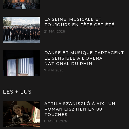
LA SEINE, MUSICALE ET
TOUJOURS EN FÊTE CET ÉTÉ
21 MAI 2026
DANSE ET MUSIQUE PARTAGENT
LE SENSIBLE À L’OPÉRA
NATIONAL DU RHIN
7 MAI 2026
LES + LUS
ATTILA SZANISZLÓ À AIX : UN
ROMAN LISZTIEN EN 88
TOUCHES
8 AOÛT 2026