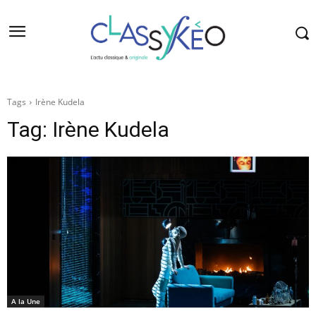
Tags
Irène Kudela
Tag:
Irène Kudela
A la Une