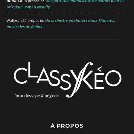
BURRICK
Une partition manuscrite de Mozart pour le
à propos de
prix d’un 35m² à Neuilly
Un orchestre en thalasso aux Flâneries
Wallerand
à propos de
musicales de Reims
À PROPOS