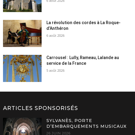
6 août 2026
La révolution des cordes à La Roque-
d’Anthéron
6 août 2026
Carrousel : Lully, Rameau, Lalande au
service de la France
5 août 2026
ARTICLES SPONSORISÉS
SYLVANÈS, PORTE
D’EMBARQUEMENTS MUSICAUX
26 JUIN 2026