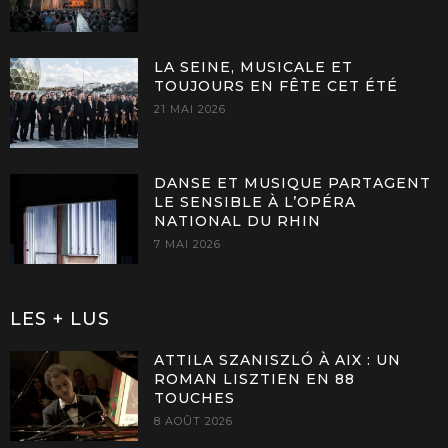
LA SEINE, MUSICALE ET
TOUJOURS EN FÊTE CET ÉTÉ
21 MAI 2026
DANSE ET MUSIQUE PARTAGENT
LE SENSIBLE À L’OPÉRA
NATIONAL DU RHIN
7 MAI 2026
LES + LUS
ATTILA SZANISZLÓ À AIX : UN
ROMAN LISZTIEN EN 88
TOUCHES
8 AOÛT 2026