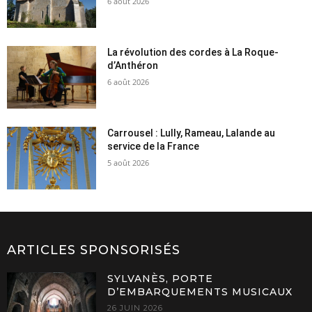
6 août 2026
La révolution des cordes à La Roque-
d’Anthéron
6 août 2026
Carrousel : Lully, Rameau, Lalande au
service de la France
5 août 2026
ARTICLES SPONSORISÉS
SYLVANÈS, PORTE
D’EMBARQUEMENTS MUSICAUX
26 JUIN 2026