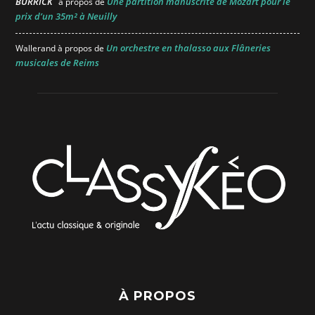
BURRICK
Une partition manuscrite de Mozart pour le
à propos de
prix d’un 35m² à Neuilly
Un orchestre en thalasso aux Flâneries
Wallerand
à propos de
musicales de Reims
À PROPOS