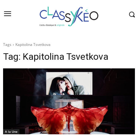
Tags
Kapitolina Tsvetkova
Tag:
Kapitolina Tsvetkova
A la Une