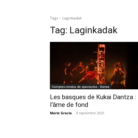
Tags
Laginkadak
Tag:
Laginkadak
Comptes-rendus de spectacles - Danse
Les basques de Kukai Dantza :
l’âme de fond
Marie Gracia
-
8 septembre 2025