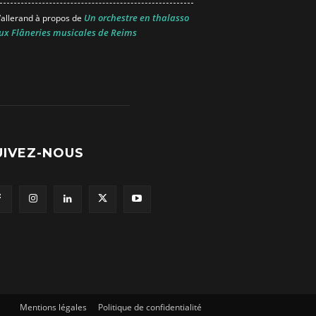
Un orchestre en thalasso
allerand
à propos de
ux Flâneries musicales de Reims
UIVEZ-NOUS
Mentions légales
Politique de confidentialité