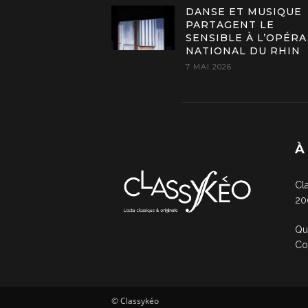
DANSE ET MUSIQUE
PARTAGENT LE
SENSIBLE À L’OPÉRA
NATIONAL DU RHIN
7 MAI 2026
À
Cl
20
Qu
Co
© Classykéo