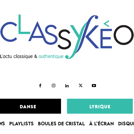
DANSE
LYRIQUE
WS
PLAYLISTS
BOULES DE CRISTAL
À L’ÉCRAN
DISQU