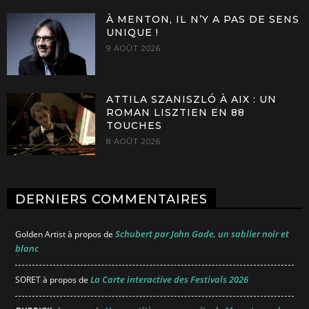
À MENTON, IL N’Y A PAS DE SENS
UNIQUE !
9 AOÛT 2026
ATTILA SZANISZLÓ À AIX : UN
ROMAN LISZTIEN EN 88
TOUCHES
8 AOÛT 2026
DERNIERS COMMENTAIRES
Schubert par John Gade, un sablier noir et
Golden Artist
à propos de
blanc
La Carte interactive des Festivals 2026
SORET
à propos de