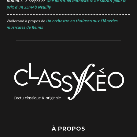
BURRICK
Une partition manuscrite de Mozart pour le
à propos de
prix d’un 35m² à Neuilly
Un orchestre en thalasso aux Flâneries
Wallerand
à propos de
musicales de Reims
À PROPOS