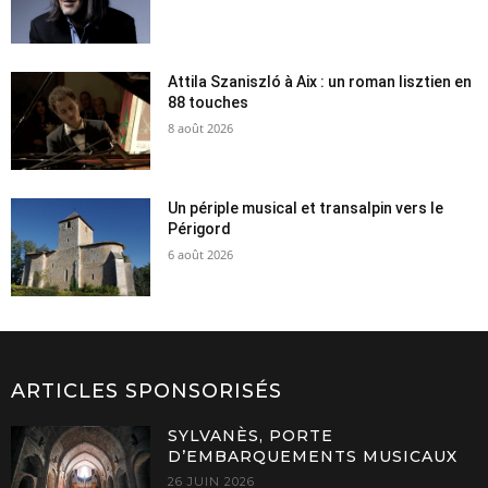
Attila Szaniszló à Aix : un roman lisztien en
88 touches
8 août 2026
Un périple musical et transalpin vers le
Périgord
6 août 2026
ARTICLES SPONSORISÉS
SYLVANÈS, PORTE
D’EMBARQUEMENTS MUSICAUX
26 JUIN 2026