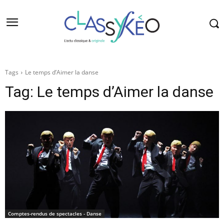
Tags
Le temps d’Aimer la danse
Tag:
Le temps d’Aimer la danse
Comptes-rendus de spectacles - Danse