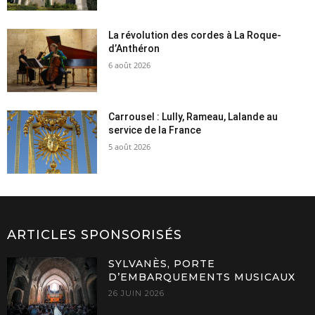
La révolution des cordes à La Roque-
d’Anthéron
6 août 2026
Carrousel : Lully, Rameau, Lalande au
service de la France
5 août 2026
ARTICLES SPONSORISÉS
SYLVANÈS, PORTE
D’EMBARQUEMENTS MUSICAUX
26 JUIN 2026