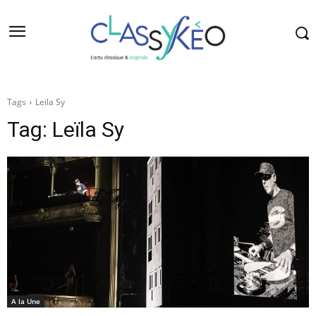
Tags
Leïla Sy
Tag:
Leïla Sy
A la Une