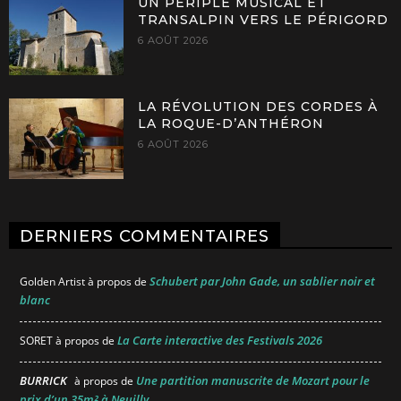
UN PÉRIPLE MUSICAL ET
TRANSALPIN VERS LE PÉRIGORD
6 AOÛT 2026
LA RÉVOLUTION DES CORDES À
LA ROQUE-D’ANTHÉRON
6 AOÛT 2026
DERNIERS COMMENTAIRES
Schubert par John Gade, un sablier noir et
Golden Artist
à propos de
blanc
La Carte interactive des Festivals 2026
SORET
à propos de
BURRICK
Une partition manuscrite de Mozart pour le
à propos de
prix d’un 35m² à Neuilly