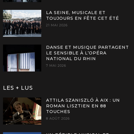
LA SEINE, MUSICALE ET
TOUJOURS EN FÊTE CET ÉTÉ
21 MAI 2026
DANSE ET MUSIQUE PARTAGENT
LE SENSIBLE À L’OPÉRA
NATIONAL DU RHIN
7 MAI 2026
LES + LUS
ATTILA SZANISZLÓ À AIX : UN
ROMAN LISZTIEN EN 88
TOUCHES
8 AOÛT 2026