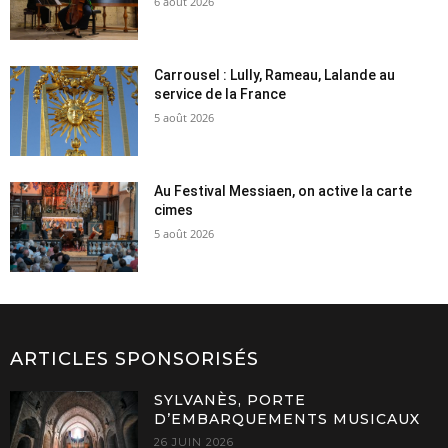
6 août 2026
Carrousel : Lully, Rameau, Lalande au
service de la France
5 août 2026
Au Festival Messiaen, on active la carte
cimes
5 août 2026
ARTICLES SPONSORISÉS
SYLVANÈS, PORTE
D’EMBARQUEMENTS MUSICAUX
26 JUIN 2026