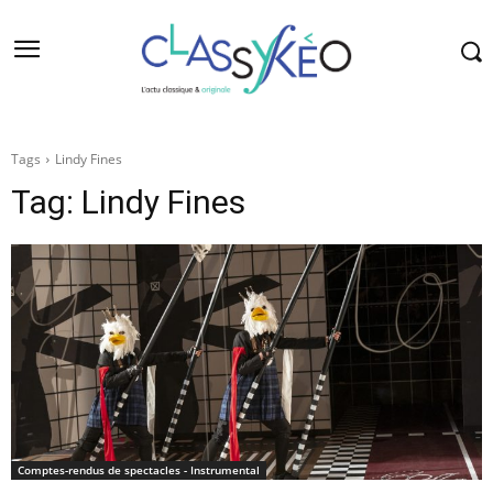
Tags
Lindy Fines
Tag:
Lindy Fines
Comptes-rendus de spectacles - Instrumental