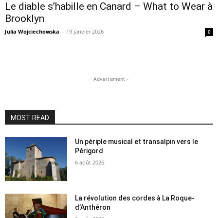
Le diable s’habille en Canard – What to Wear à
Brooklyn
Julia Wojciechowska
-
19 janvier 2026
0
- Advertisment -
MOST READ
Un périple musical et transalpin vers le
Périgord
6 août 2026
La révolution des cordes à La Roque-
d’Anthéron