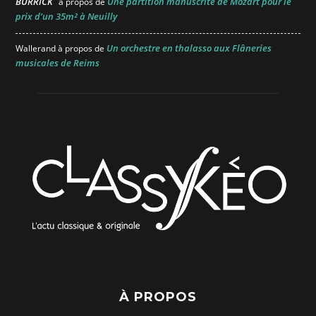
BURRICK
Une partition manuscrite de Mozart pour le
à propos de
prix d’un 35m² à Neuilly
Un orchestre en thalasso aux Flâneries
Wallerand
à propos de
musicales de Reims
À PROPOS