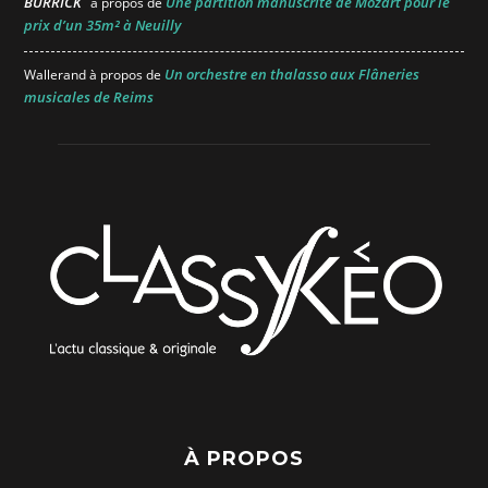
BURRICK
Une partition manuscrite de Mozart pour le
à propos de
prix d’un 35m² à Neuilly
Un orchestre en thalasso aux Flâneries
Wallerand
à propos de
musicales de Reims
À PROPOS