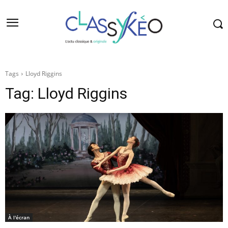
Tags
Lloyd Riggins
Tag:
Lloyd Riggins
À l'écran