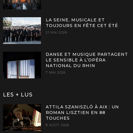
LA SEINE, MUSICALE ET
TOUJOURS EN FÊTE CET ÉTÉ
21 MAI 2026
DANSE ET MUSIQUE PARTAGENT
LE SENSIBLE À L’OPÉRA
NATIONAL DU RHIN
7 MAI 2026
LES + LUS
ATTILA SZANISZLÓ À AIX : UN
ROMAN LISZTIEN EN 88
TOUCHES
8 AOÛT 2026