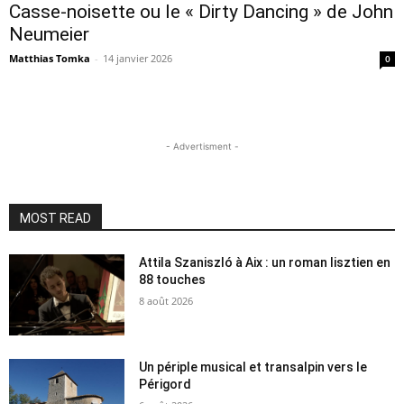
Casse-noisette ou le « Dirty Dancing » de John
Neumeier
Matthias Tomka
-
14 janvier 2026
0
- Advertisment -
MOST READ
Attila Szaniszló à Aix : un roman lisztien en
88 touches
8 août 2026
Un périple musical et transalpin vers le
Périgord