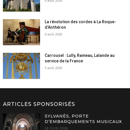
6 août 2026
La révolution des cordes à La Roque-
d’Anthéron
6 août 2026
Carrousel : Lully, Rameau, Lalande au
service de la France
5 août 2026
ARTICLES SPONSORISÉS
SYLVANÈS, PORTE
D’EMBARQUEMENTS MUSICAUX
26 JUIN 2026