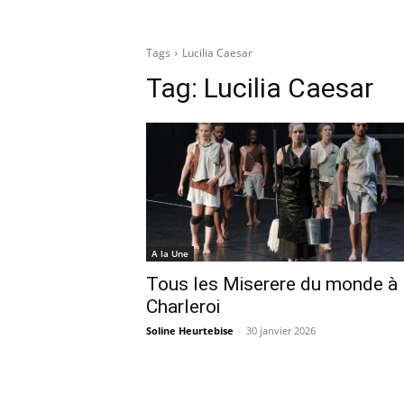
Tags
Lucilia Caesar
Tag:
Lucilia Caesar
A la Une
Tous les Miserere du monde à
Charleroi
Soline Heurtebise
-
30 janvier 2026