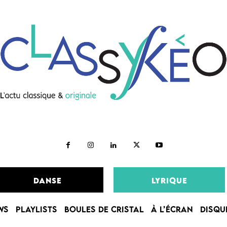
DANSE
LYRIQUE
WS
PLAYLISTS
BOULES DE CRISTAL
À L’ÉCRAN
DISQU