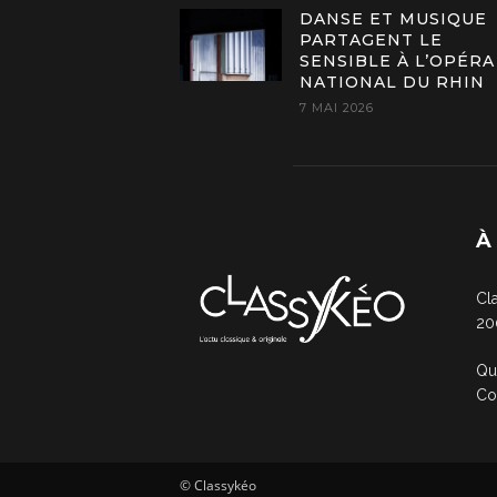
DANSE ET MUSIQUE
PARTAGENT LE
SENSIBLE À L’OPÉRA
NATIONAL DU RHIN
7 MAI 2026
À
Cl
20
Qu
Co
© Classykéo