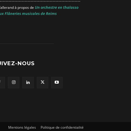
Un orchestre en thalasso
allerand
à propos de
ux Flâneries musicales de Reims
UIVEZ-NOUS
Mentions légales
Politique de confidentialité