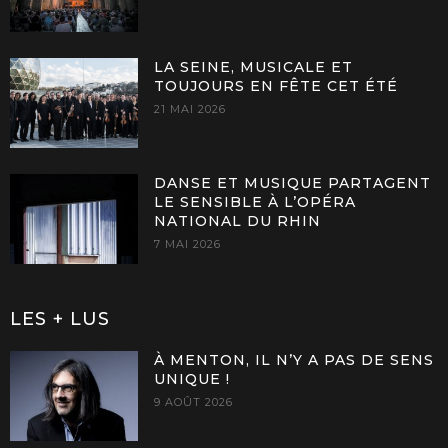
LA SEINE, MUSICALE ET
TOUJOURS EN FÊTE CET ÉTÉ
21 MAI 2026
DANSE ET MUSIQUE PARTAGENT
LE SENSIBLE À L’OPÉRA
NATIONAL DU RHIN
7 MAI 2026
LES + LUS
À MENTON, IL N’Y A PAS DE SENS
UNIQUE !
9 AOÛT 2026