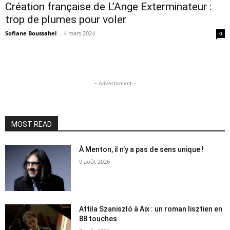
Création française de L’Ange Exterminateur :
trop de plumes pour voler
Sofiane Boussahel
-
4 mars 2024
0
- Advertisment -
MOST READ
À Menton, il n’y a pas de sens unique !
9 août 2026
Attila Szaniszló à Aix : un roman lisztien en
88 touches