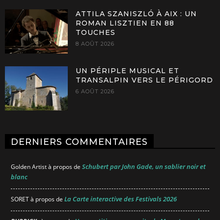
ATTILA SZANISZLÓ À AIX : UN
ROMAN LISZTIEN EN 88
TOUCHES
8 AOÛT 2026
UN PÉRIPLE MUSICAL ET
TRANSALPIN VERS LE PÉRIGORD
6 AOÛT 2026
DERNIERS COMMENTAIRES
Schubert par John Gade, un sablier noir et
Golden Artist
à propos de
blanc
La Carte interactive des Festivals 2026
SORET
à propos de