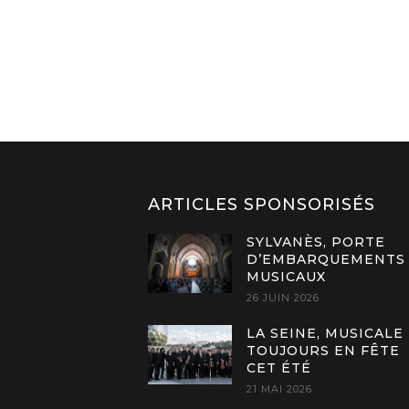
ARTICLES SPONSORISÉS
SYLVANÈS, PORTE
D’EMBARQUEMENTS
MUSICAUX
26 JUIN 2026
LA SEINE, MUSICALE
TOUJOURS EN FÊTE
CET ÉTÉ
21 MAI 2026