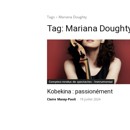
Tags
Mariana Doughty
Tag:
Mariana Dought
Comptes-rendus de spectacles - Instrumental
Kobekina : passionément
Claire Massy-Paoli
-
19 juillet 2024