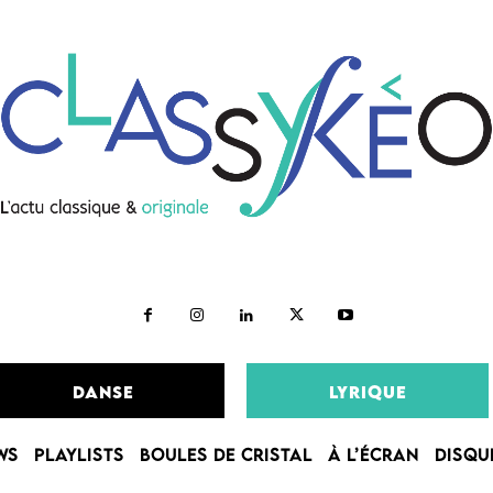
DANSE
LYRIQUE
WS
PLAYLISTS
BOULES DE CRISTAL
À L’ÉCRAN
DISQU