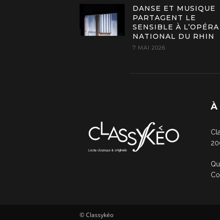
DANSE ET MUSIQUE
PARTAGENT LE
SENSIBLE À L’OPÉRA
NATIONAL DU RHIN
7 MAI 2026
À
Cl
20
Qu
Co
© Classykéo