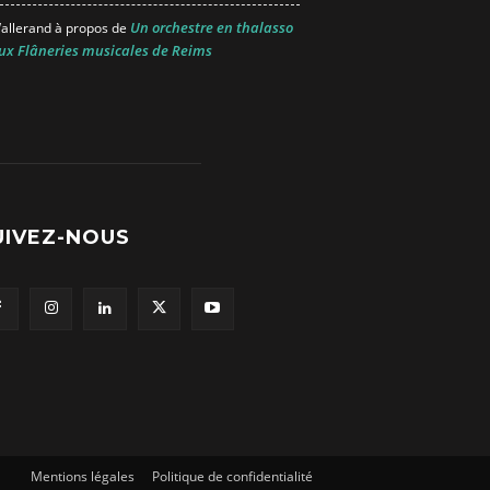
Un orchestre en thalasso
allerand
à propos de
ux Flâneries musicales de Reims
UIVEZ-NOUS
Mentions légales
Politique de confidentialité