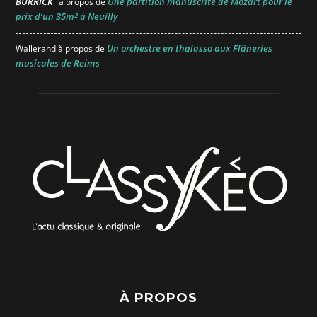
BURRICK
Une partition manuscrite de Mozart pour le
à propos de
prix d’un 35m² à Neuilly
Un orchestre en thalasso aux Flâneries
Wallerand
à propos de
musicales de Reims
À PROPOS