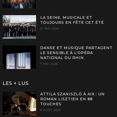
LA SEINE, MUSICALE ET
TOUJOURS EN FÊTE CET ÉTÉ
21 MAI 2026
DANSE ET MUSIQUE PARTAGENT
LE SENSIBLE À L’OPÉRA
NATIONAL DU RHIN
7 MAI 2026
LES + LUS
ATTILA SZANISZLÓ À AIX : UN
ROMAN LISZTIEN EN 88
TOUCHES
8 AOÛT 2026