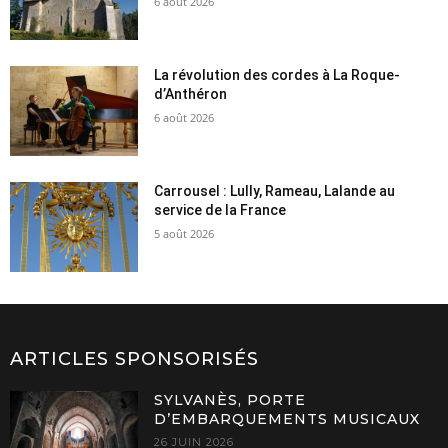
6 août 2026
La révolution des cordes à La Roque-
d’Anthéron
6 août 2026
Carrousel : Lully, Rameau, Lalande au
service de la France
5 août 2026
ARTICLES SPONSORISÉS
SYLVANÈS, PORTE
D’EMBARQUEMENTS MUSICAUX
26 JUIN 2026