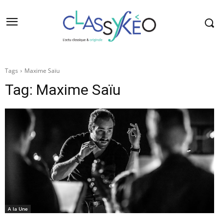
Tags
Maxime Saïu
Tag:
Maxime Saïu
A la Une