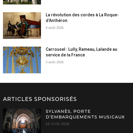
La révolution des cordes à La Roque-
d’Anthéron
6 août 2026
Carrousel : Lully, Rameau, Lalande au
service de la France
5 août 2026
ARTICLES SPONSORISÉS
SYLVANÈS, PORTE
D’EMBARQUEMENTS MUSICAUX
26 JUIN 2026