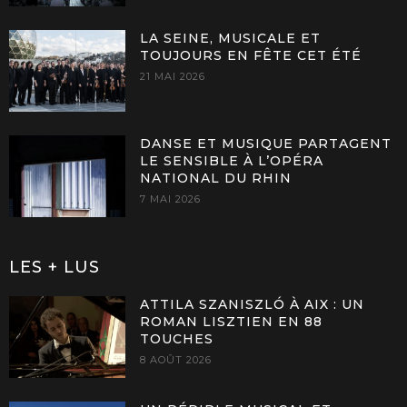
LA SEINE, MUSICALE ET
TOUJOURS EN FÊTE CET ÉTÉ
21 MAI 2026
DANSE ET MUSIQUE PARTAGENT
LE SENSIBLE À L’OPÉRA
NATIONAL DU RHIN
7 MAI 2026
LES + LUS
ATTILA SZANISZLÓ À AIX : UN
ROMAN LISZTIEN EN 88
TOUCHES
8 AOÛT 2026