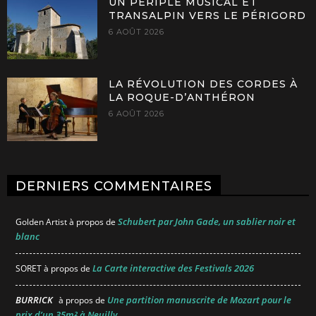
UN PÉRIPLE MUSICAL ET
TRANSALPIN VERS LE PÉRIGORD
6 AOÛT 2026
LA RÉVOLUTION DES CORDES À
LA ROQUE-D’ANTHÉRON
6 AOÛT 2026
DERNIERS COMMENTAIRES
Schubert par John Gade, un sablier noir et
Golden Artist
à propos de
blanc
La Carte interactive des Festivals 2026
SORET
à propos de
BURRICK
Une partition manuscrite de Mozart pour le
à propos de
prix d’un 35m² à Neuilly