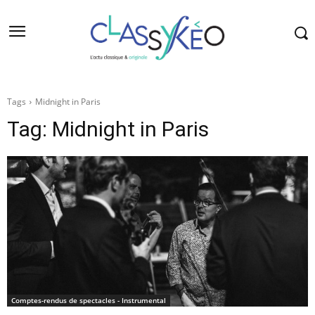
Tags
Midnight in Paris
Tag:
Midnight in Paris
Comptes-rendus de spectacles - Instrumental