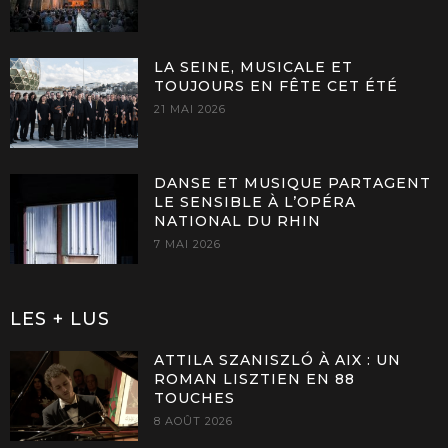
LA SEINE, MUSICALE ET
TOUJOURS EN FÊTE CET ÉTÉ
21 MAI 2026
DANSE ET MUSIQUE PARTAGENT
LE SENSIBLE À L’OPÉRA
NATIONAL DU RHIN
7 MAI 2026
LES + LUS
ATTILA SZANISZLÓ À AIX : UN
ROMAN LISZTIEN EN 88
TOUCHES
8 AOÛT 2026