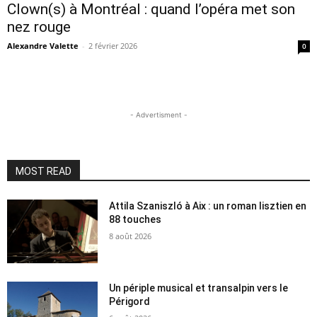
Clown(s) à Montréal : quand l’opéra met son
nez rouge
Alexandre Valette
-
2 février 2026
0
- Advertisment -
MOST READ
Attila Szaniszló à Aix : un roman lisztien en
88 touches
8 août 2026
Un périple musical et transalpin vers le
Périgord