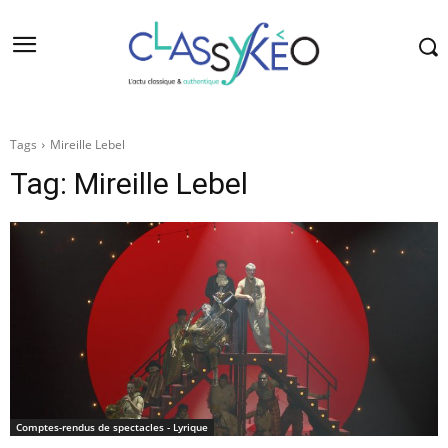
Tags
Mireille Lebel
Tag:
Mireille Lebel
Comptes-rendus de spectacles - Lyrique