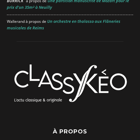
BURRICK
Une partition manuscrite de Mozart pour le
à propos de
prix d’un 35m² à Neuilly
Un orchestre en thalasso aux Flâneries
Wallerand
à propos de
musicales de Reims
À PROPOS