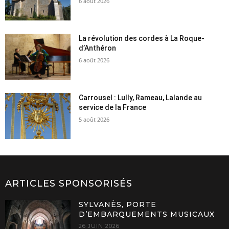
6 août 2026
La révolution des cordes à La Roque-
d’Anthéron
6 août 2026
Carrousel : Lully, Rameau, Lalande au
service de la France
5 août 2026
ARTICLES SPONSORISÉS
SYLVANÈS, PORTE
D’EMBARQUEMENTS MUSICAUX
26 JUIN 2026