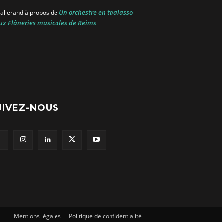
Un orchestre en thalasso
allerand
à propos de
ux Flâneries musicales de Reims
UIVEZ-NOUS
Mentions légales
Politique de confidentialité