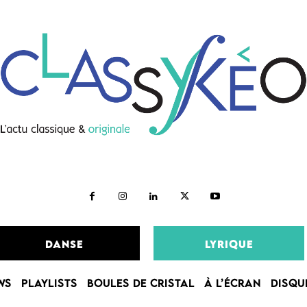
DANSE
LYRIQUE
WS
PLAYLISTS
BOULES DE CRISTAL
À L’ÉCRAN
DISQU