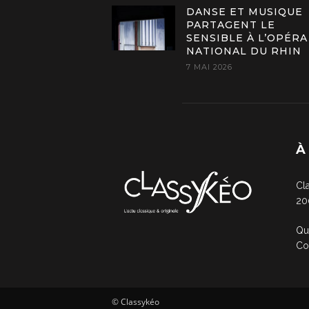
DANSE ET MUSIQUE
PARTAGENT LE
SENSIBLE À L’OPÉRA
NATIONAL DU RHIN
7 MAI 2026
À
Cl
20
Qu
Co
© Classykéo