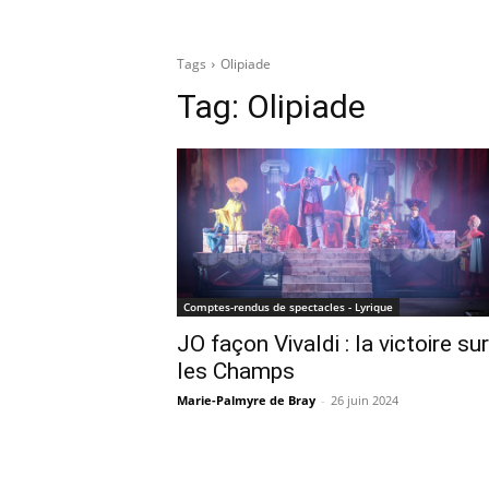
Tags
Olipiade
Tag:
Olipiade
Comptes-rendus de spectacles - Lyrique
JO façon Vivaldi : la victoire sur
les Champs
Marie-Palmyre de Bray
-
26 juin 2024