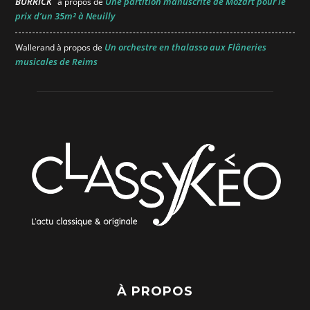
BURRICK
Une partition manuscrite de Mozart pour le
à propos de
prix d’un 35m² à Neuilly
Un orchestre en thalasso aux Flâneries
Wallerand
à propos de
musicales de Reims
À PROPOS