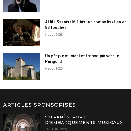
Attila Szaniszló à Aix : un roman lisztien en
88 touches
8 août 2026
Un périple musical et transalpin vers le
Périgord
6 août 2026
ARTICLES SPONSORISÉS
SYLVANÈS, PORTE
D’EMBARQUEMENTS MUSICAUX
26 JUIN 2026