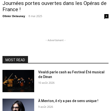
Journées portes ouvertes dans les Opéras de
France !
Olivier Delaunay
-
8 mai 2025
0
- Advertisment -
MOST READ
Vivaldi parle cash au Festival Été musical
de Dinan
10 août 2026
À Menton, il n’y a pas de sens unique !
9 août 2026