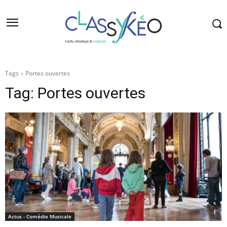
Tags
Portes ouvertes
Tag:
Portes ouvertes
Actus - Comédie Musicale