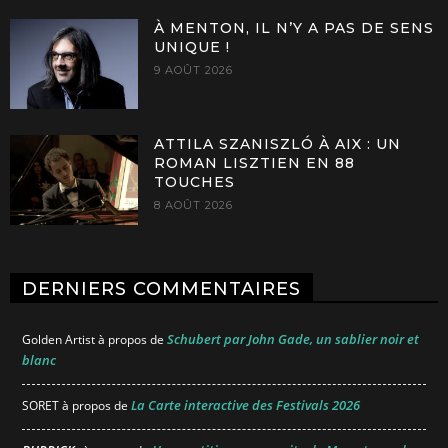
À MENTON, IL N’Y A PAS DE SENS
UNIQUE !
9 AOÛT 2026
ATTILA SZANISZLÓ À AIX : UN
ROMAN LISZTIEN EN 88
TOUCHES
8 AOÛT 2026
DERNIERS COMMENTAIRES
Schubert par John Gade, un sablier noir et
Golden Artist
à propos de
blanc
La Carte interactive des Festivals 2026
SORET
à propos de