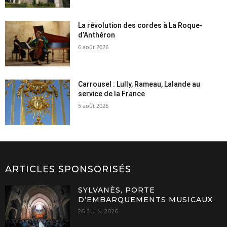
La révolution des cordes à La Roque-
d’Anthéron
6 août 2026
Carrousel : Lully, Rameau, Lalande au
service de la France
5 août 2026
ARTICLES SPONSORISÉS
SYLVANÈS, PORTE
D’EMBARQUEMENTS MUSICAUX
26 JUIN 2026