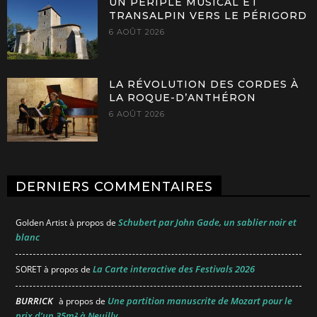
UN PÉRIPLE MUSICAL ET
TRANSALPIN VERS LE PÉRIGORD
6 AOÛT 2026
LA RÉVOLUTION DES CORDES À
LA ROQUE-D’ANTHÉRON
6 AOÛT 2026
DERNIERS COMMENTAIRES
Schubert par John Gade, un sablier noir et
Golden Artist
à propos de
blanc
La Carte interactive des Festivals 2026
SORET
à propos de
BURRICK
Une partition manuscrite de Mozart pour le
à propos de
prix d’un 35m² à Neuilly