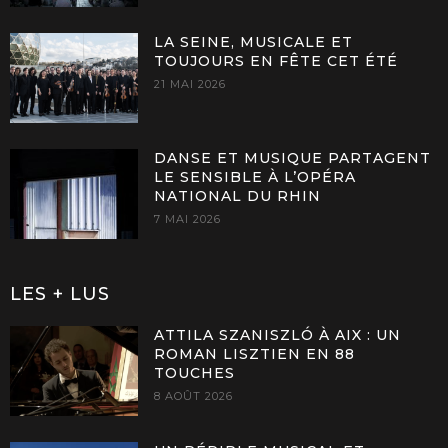
LA SEINE, MUSICALE ET
TOUJOURS EN FÊTE CET ÉTÉ
21 MAI 2026
DANSE ET MUSIQUE PARTAGENT
LE SENSIBLE À L’OPÉRA
NATIONAL DU RHIN
7 MAI 2026
LES + LUS
ATTILA SZANISZLÓ À AIX : UN
ROMAN LISZTIEN EN 88
TOUCHES
8 AOÛT 2026