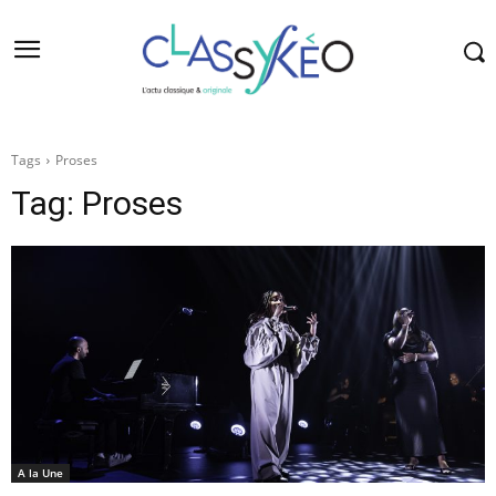
Tags
Proses
Tag:
Proses
A la Une