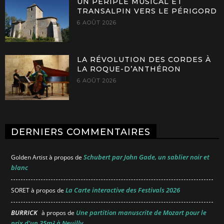
UN PÉRIPLE MUSICAL ET
TRANSALPIN VERS LE PÉRIGORD
6 AOÛT 2026
LA RÉVOLUTION DES CORDES À
LA ROQUE-D’ANTHÉRON
6 AOÛT 2026
DERNIERS COMMENTAIRES
Schubert par John Gade, un sablier noir et
Golden Artist
à propos de
blanc
La Carte interactive des Festivals 2026
SORET
à propos de
BURRICK
Une partition manuscrite de Mozart pour le
à propos de
prix d’un 35m² à Neuilly