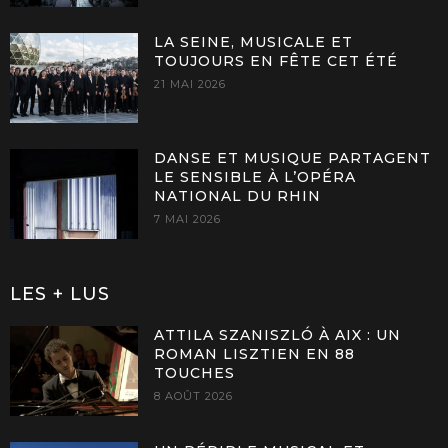
LA SEINE, MUSICALE ET
TOUJOURS EN FÊTE CET ÉTÉ
21 MAI 2026
DANSE ET MUSIQUE PARTAGENT
LE SENSIBLE À L’OPÉRA
NATIONAL DU RHIN
7 MAI 2026
LES + LUS
ATTILA SZANISZLÓ À AIX : UN
ROMAN LISZTIEN EN 88
TOUCHES
8 AOÛT 2026