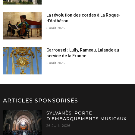
La révolution des cordes à La Roque-
d’Anthéron
6 août 2026
Carrousel : Lully, Rameau, Lalande au
service de la France
5 août 2026
ARTICLES SPONSORISÉS
SYLVANÈS, PORTE
D’EMBARQUEMENTS MUSICAUX
26 JUIN 2026