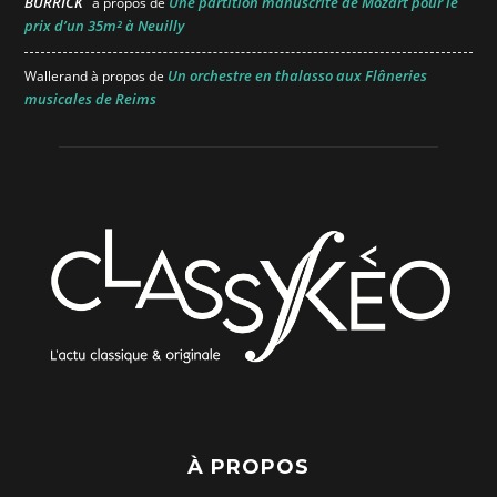
BURRICK
Une partition manuscrite de Mozart pour le
à propos de
prix d’un 35m² à Neuilly
Un orchestre en thalasso aux Flâneries
Wallerand
à propos de
musicales de Reims
À PROPOS