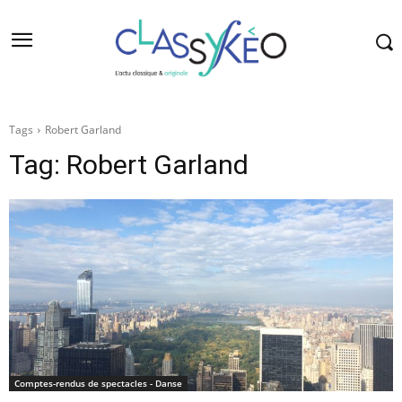
Tags
Robert Garland
Tag:
Robert Garland
Comptes-rendus de spectacles - Danse