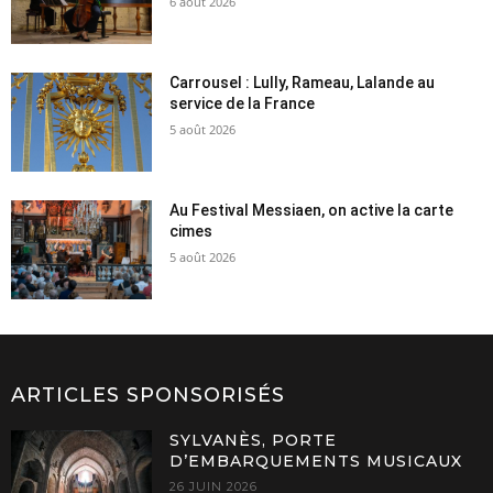
6 août 2026
Carrousel : Lully, Rameau, Lalande au
service de la France
5 août 2026
Au Festival Messiaen, on active la carte
cimes
5 août 2026
ARTICLES SPONSORISÉS
SYLVANÈS, PORTE
D’EMBARQUEMENTS MUSICAUX
26 JUIN 2026