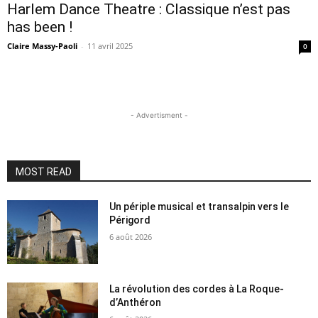
Harlem Dance Theatre : Classique n’est pas
has been !
Claire Massy-Paoli
-
11 avril 2025
0
- Advertisment -
MOST READ
Un périple musical et transalpin vers le
Périgord
6 août 2026
La révolution des cordes à La Roque-
d’Anthéron