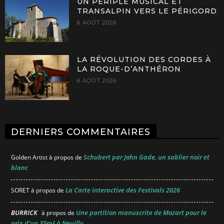
UN PÉRIPLE MUSICAL ET
TRANSALPIN VERS LE PÉRIGORD
6 AOÛT 2026
LA RÉVOLUTION DES CORDES À
LA ROQUE-D’ANTHÉRON
6 AOÛT 2026
DERNIERS COMMENTAIRES
Schubert par John Gade, un sablier noir et
Golden Artist
à propos de
blanc
La Carte interactive des Festivals 2026
SORET
à propos de
BURRICK
Une partition manuscrite de Mozart pour le
à propos de
prix d’un 35m² à Neuilly