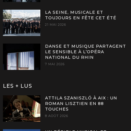
LA SEINE, MUSICALE ET
TOUJOURS EN FÊTE CET ÉTÉ
21 MAI 2026
DANSE ET MUSIQUE PARTAGENT
LE SENSIBLE À L’OPÉRA
NATIONAL DU RHIN
7 MAI 2026
LES + LUS
ATTILA SZANISZLÓ À AIX : UN
ROMAN LISZTIEN EN 88
TOUCHES
8 AOÛT 2026