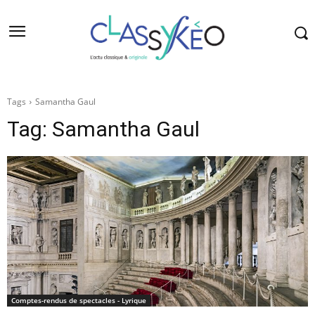
Tags
Samantha Gaul
Tag:
Samantha Gaul
Comptes-rendus de spectacles - Lyrique