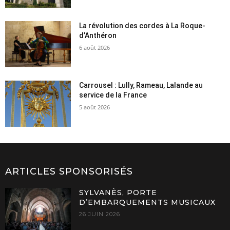
La révolution des cordes à La Roque-
d’Anthéron
6 août 2026
Carrousel : Lully, Rameau, Lalande au
service de la France
5 août 2026
ARTICLES SPONSORISÉS
SYLVANÈS, PORTE
D’EMBARQUEMENTS MUSICAUX
26 JUIN 2026