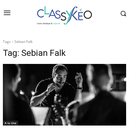
Tags
Sebian Falk
Tag:
Sebian Falk
A la Une