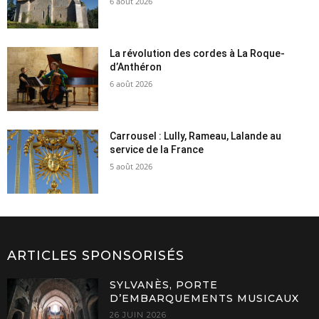
6 août 2026
La révolution des cordes à La Roque-
d’Anthéron
6 août 2026
Carrousel : Lully, Rameau, Lalande au
service de la France
5 août 2026
ARTICLES SPONSORISÉS
SYLVANÈS, PORTE
D’EMBARQUEMENTS MUSICAUX
26 JUIN 2026