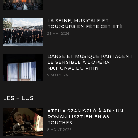
LA SEINE, MUSICALE ET
TOUJOURS EN FÊTE CET ÉTÉ
21 MAI 2026
DANSE ET MUSIQUE PARTAGENT
LE SENSIBLE À L’OPÉRA
NATIONAL DU RHIN
7 MAI 2026
LES + LUS
ATTILA SZANISZLÓ À AIX : UN
ROMAN LISZTIEN EN 88
TOUCHES
8 AOÛT 2026