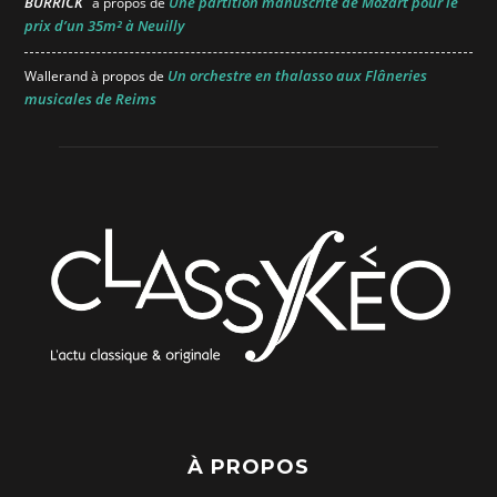
BURRICK
Une partition manuscrite de Mozart pour le
à propos de
prix d’un 35m² à Neuilly
Un orchestre en thalasso aux Flâneries
Wallerand
à propos de
musicales de Reims
À PROPOS