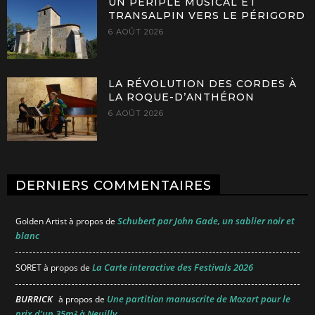
UN PÉRIPLE MUSICAL ET
TRANSALPIN VERS LE PÉRIGORD
6 AOÛT 2026
LA RÉVOLUTION DES CORDES À
LA ROQUE-D’ANTHÉRON
6 AOÛT 2026
DERNIERS COMMENTAIRES
Schubert par John Gade, un sablier noir et
Golden Artist
à propos de
blanc
La Carte interactive des Festivals 2026
SORET
à propos de
BURRICK
Une partition manuscrite de Mozart pour le
à propos de
prix d’un 35m² à Neuilly