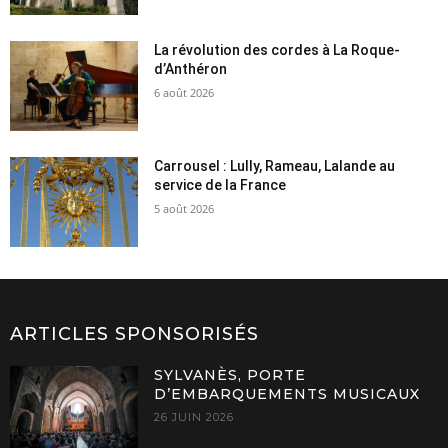
La révolution des cordes à La Roque-
d’Anthéron
6 août 2026
Carrousel : Lully, Rameau, Lalande au
service de la France
5 août 2026
ARTICLES SPONSORISÉS
SYLVANÈS, PORTE
D’EMBARQUEMENTS MUSICAUX
26 JUIN 2026