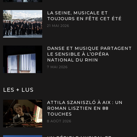
LA SEINE, MUSICALE ET
TOUJOURS EN FÊTE CET ÉTÉ
21 MAI 2026
DANSE ET MUSIQUE PARTAGENT
LE SENSIBLE À L’OPÉRA
NATIONAL DU RHIN
7 MAI 2026
LES + LUS
ATTILA SZANISZLÓ À AIX : UN
ROMAN LISZTIEN EN 88
TOUCHES
8 AOÛT 2026