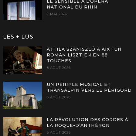
LE SENSIBLE À L’OPÉRA
NATIONAL DU RHIN
7 MAI 2026
LES + LUS
ATTILA SZANISZLÓ À AIX : UN
ROMAN LISZTIEN EN 88
TOUCHES
8 AOÛT 2026
UN PÉRIPLE MUSICAL ET
TRANSALPIN VERS LE PÉRIGORD
6 AOÛT 2026
LA RÉVOLUTION DES CORDES À
LA ROQUE-D’ANTHÉRON
6 AOÛT 2026