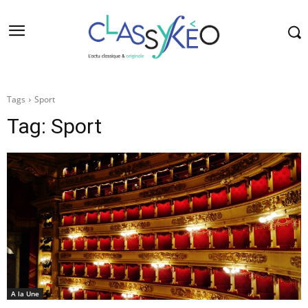
Tags
Sport
Tag:
Sport
A la Une