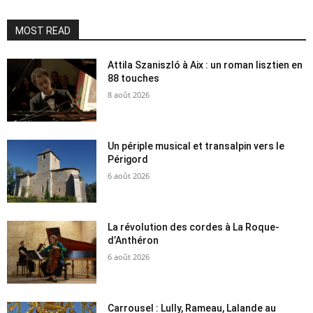
MOST READ
Attila Szaniszló à Aix : un roman lisztien en
88 touches
8 août 2026
Un périple musical et transalpin vers le
Périgord
6 août 2026
La révolution des cordes à La Roque-
d’Anthéron
6 août 2026
Carrousel : Lully, Rameau, Lalande au