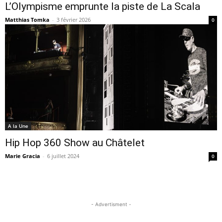
L’Olympisme emprunte la piste de La Scala
Matthias Tomka
-
3 février 2026
0
A la Une
Hip Hop 360 Show au Châtelet
Marie Gracia
-
6 juillet 2024
0
- Advertisment -