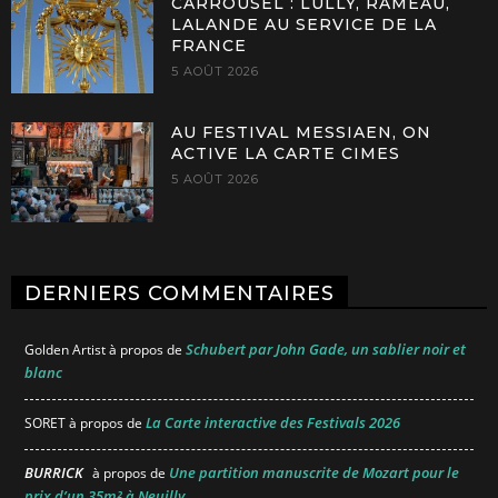
CARROUSEL : LULLY, RAMEAU,
LALANDE AU SERVICE DE LA
FRANCE
5 AOÛT 2026
AU FESTIVAL MESSIAEN, ON
ACTIVE LA CARTE CIMES
5 AOÛT 2026
DERNIERS COMMENTAIRES
Schubert par John Gade, un sablier noir et
Golden Artist
à propos de
blanc
La Carte interactive des Festivals 2026
SORET
à propos de
BURRICK
Une partition manuscrite de Mozart pour le
à propos de
prix d’un 35m² à Neuilly