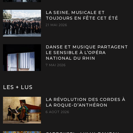
LA SEINE, MUSICALE ET
TOUJOURS EN FÊTE CET ÉTÉ
21 MAI 2026
DANSE ET MUSIQUE PARTAGENT
LE SENSIBLE À L’OPÉRA
NATIONAL DU RHIN
7 MAI 2026
LES + LUS
LA RÉVOLUTION DES CORDES À
LA ROQUE-D’ANTHÉRON
6 AOÛT 2026