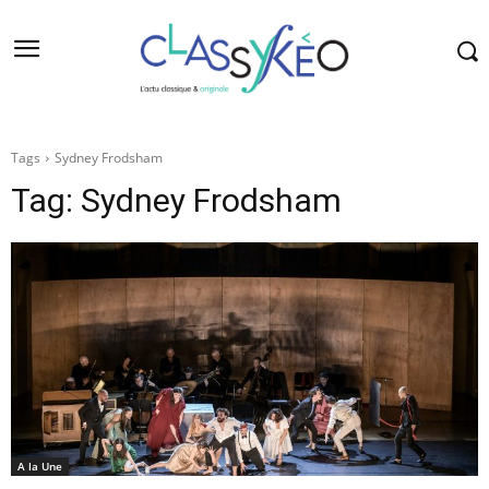
Tags
Sydney Frodsham
Tag:
Sydney Frodsham
A la Une