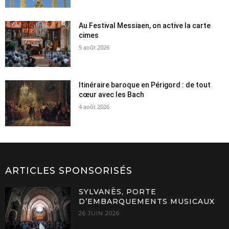
Au Festival Messiaen, on active la carte
cimes
5 août 2026
Itinéraire baroque en Périgord : de tout
cœur avec les Bach
4 août 2026
ARTICLES SPONSORISÉS
SYLVANÈS, PORTE
D’EMBARQUEMENTS MUSICAUX
26 JUIN 2026