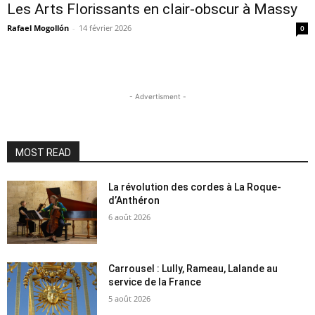
Les Arts Florissants en clair-obscur à Massy
Rafael Mogollón
-
14 février 2026
0
- Advertisment -
MOST READ
La révolution des cordes à La Roque-
d’Anthéron
6 août 2026
Carrousel : Lully, Rameau, Lalande au
service de la France
5 août 2026