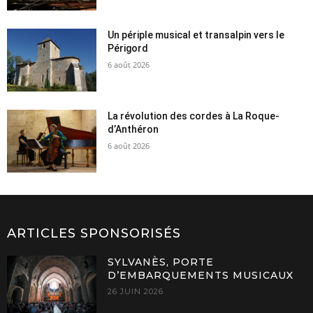
Un périple musical et transalpin vers le
Périgord
6 août 2026
La révolution des cordes à La Roque-
d’Anthéron
6 août 2026
ARTICLES SPONSORISÉS
SYLVANÈS, PORTE
D’EMBARQUEMENTS MUSICAUX
26 JUIN 2026