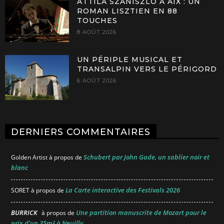
ATTILA SZANISZLÓ À AIX : UN
ROMAN LISZTIEN EN 88
TOUCHES
8 AOÛT 2026
UN PÉRIPLE MUSICAL ET
TRANSALPIN VERS LE PÉRIGORD
6 AOÛT 2026
DERNIERS COMMENTAIRES
Schubert par John Gade, un sablier noir et
Golden Artist
à propos de
blanc
La Carte interactive des Festivals 2026
SORET
à propos de
BURRICK
Une partition manuscrite de Mozart pour le
à propos de
prix d’un 35m² à Neuilly