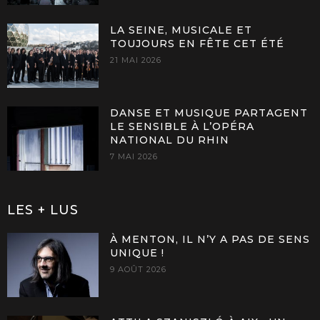
LA SEINE, MUSICALE ET
TOUJOURS EN FÊTE CET ÉTÉ
21 MAI 2026
DANSE ET MUSIQUE PARTAGENT
LE SENSIBLE À L’OPÉRA
NATIONAL DU RHIN
7 MAI 2026
LES + LUS
À MENTON, IL N’Y A PAS DE SENS
UNIQUE !
9 AOÛT 2026