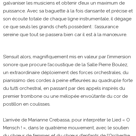
galvaniser les musiciens et obtenir d’eux un maximum de
puissance. Avec sa baguette à la fois dansante et précise et
son écoute totale de chaque ligne instrumentale, il dégage
ce que seuls les grands chefs possèdent : l’assurance
sereine que tout se passera bien car il est à la manœuvre.
S’ensuit alors, magnifiquement mis en valeur par l’immersion
sonore que procure l’acoustique de la Salle Pierre Boulez,
un extraordinaire déploiement des forces orchestrales, du
pianissimo des cordes à peine effleurées au quadruple forte
du tutti orchestral, en passant par des appels inspirés du
premier trombone ou une mélopée envoûtante du cor de
postillon en coulisses.
L’arrivée de Marianne Crebassa, pour interpréter le Lied « O
Mensch ! », dans le quatrième mouvement, avec le soutien
du chœur de femmes et du chœur d’enfants de l’Orchestre