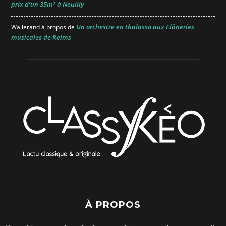
prix d’un 35m² à Neuilly
Un orchestre en thalasso aux Flâneries
Wallerand
à propos de
musicales de Reims
À PROPOS