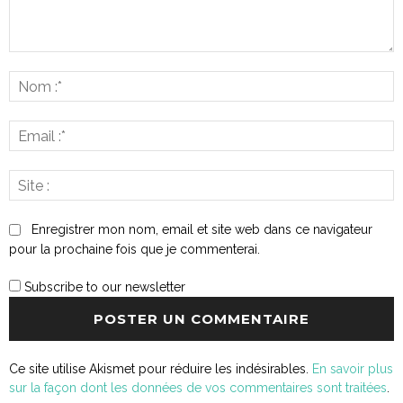
Commenter
:
N
:*
E
:*
S
:
Enregistrer mon nom, email et site web dans ce navigateur
pour la prochaine fois que je commenterai.
Subscribe to our newsletter
Ce site utilise Akismet pour réduire les indésirables.
En savoir plus
sur la façon dont les données de vos commentaires sont traitées
.