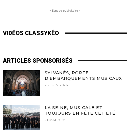
- Espace publicitaire -
VIDÊOS CLASSYKÊO
ARTICLES SPONSORISÉS
SYLVANÈS, PORTE
D’EMBARQUEMENTS MUSICAUX
26 JUIN 2026
LA SEINE, MUSICALE ET
TOUJOURS EN FÊTE CET ÉTÉ
21 MAI 2026