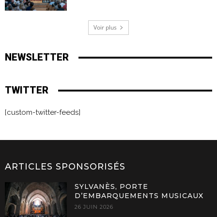
Voir plus
NEWSLETTER
TWITTER
[custom-twitter-feeds]
ARTICLES SPONSORISÉS
SYLVANÈS, PORTE
D’EMBARQUEMENTS MUSICAUX
26 JUIN 2026