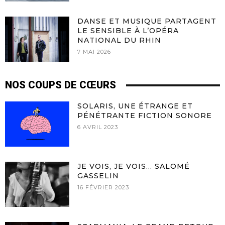
DANSE ET MUSIQUE PARTAGENT
LE SENSIBLE À L’OPÉRA
NATIONAL DU RHIN
7 MAI 2026
NOS COUPS DE CŒURS
SOLARIS, UNE ÉTRANGE ET
PÉNÉTRANTE FICTION SONORE
6 AVRIL 2023
JE VOIS, JE VOIS… SALOMÉ
GASSELIN
16 FÉVRIER 2023