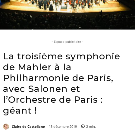
- Espace publicitaire -
La troisième symphonie
de Mahler à la
Philharmonie de Paris,
avec Salonen et
l’Orchestre de Paris :
géant !
Claire de Castellane
13 décembre 2019
2
min.