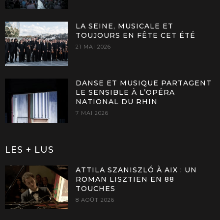
LA SEINE, MUSICALE ET
TOUJOURS EN FÊTE CET ÉTÉ
21 MAI 2026
DANSE ET MUSIQUE PARTAGENT
LE SENSIBLE À L’OPÉRA
NATIONAL DU RHIN
7 MAI 2026
LES + LUS
ATTILA SZANISZLÓ À AIX : UN
ROMAN LISZTIEN EN 88
TOUCHES
8 AOÛT 2026