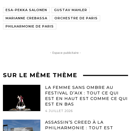
ESA-PEKKA SALONEN
GUSTAV MAHLER
MARIANNE CREBASSA
ORCHESTRE DE PARIS
PHILHARMONIE DE PARIS
- Espace publicitaire -
SUR LE MÊME THÈME
LA FEMME SANS OMBRE AU
FESTIVAL D’AIX : TOUT CE QUI
EST EN HAUT EST COMME CE QUI
EST EN BAS
4 JUILLET 2026
ASSASSIN’S CREED À LA
PHILHARMONIE : TOUT EST