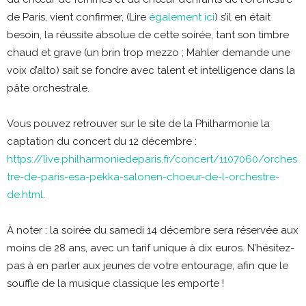
de Paris, vient confirmer, (Lire
également ici
) s’il en était
besoin, la réussite absolue de cette soirée, tant son timbre
chaud et grave (un brin trop mezzo ; Mahler demande une
voix d’alto) sait se fondre avec talent et intelligence dans la
pâte orchestrale.
Vous pouvez retrouver sur le site de la Philharmonie la
captation du concert du 12 décembre :
https://live.philharmoniedeparis.fr/concert/1107060/orches
tre-de-paris-esa-pekka-salonen-choeur-de-l-orchestre-
de.html
.
À noter : la soirée du samedi 14 décembre sera réservée aux
moins de 28 ans, avec un tarif unique à dix euros. N’hésitez-
pas à en parler aux jeunes de votre entourage, afin que le
souffle de la musique classique les emporte !