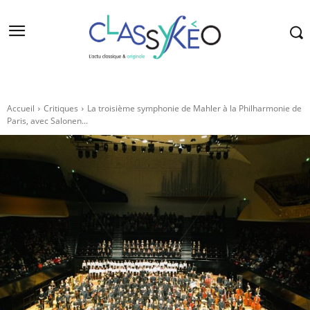
Accueil
Critiques
La troisième symphonie de Mahler à la Philharmonie de
Paris, avec Salonen...