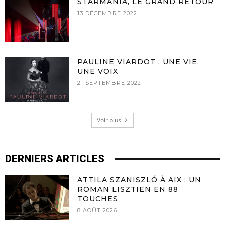
STARMANIA, LE GRAND RETOUR
13 DÉCEMBRE 2022
PAULINE VIARDOT : UNE VIE,
UNE VOIX
21 SEPTEMBRE 2022
Voir plus
DERNIERS ARTICLES
ATTILA SZANISZLÓ À AIX : UN
ROMAN LISZTIEN EN 88
TOUCHES
8 AOÛT 2026