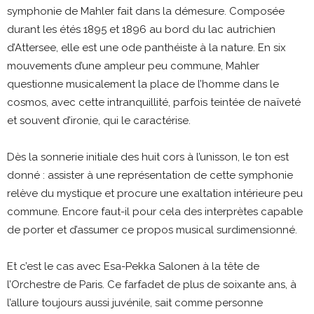
symphonie de Mahler fait dans la démesure. Composée
durant les étés 1895 et 1896 au bord du lac autrichien
d’Attersee, elle est une ode panthéiste à la nature. En six
mouvements d’une ampleur peu commune, Mahler
questionne musicalement la place de l’homme dans le
cosmos, avec cette intranquillité, parfois teintée de naïveté
et souvent d’ironie, qui le caractérise.
Dès la sonnerie initiale des huit cors à l’unisson, le ton est
donné : assister à une représentation de cette symphonie
relève du mystique et procure une exaltation intérieure peu
commune. Encore faut-il pour cela des interprètes capable
de porter et d’assumer ce propos musical surdimensionné.
Et c’est le cas avec Esa-Pekka Salonen à la tête de
l’Orchestre de Paris. Ce farfadet de plus de soixante ans, à
l’allure toujours aussi juvénile, sait comme personne